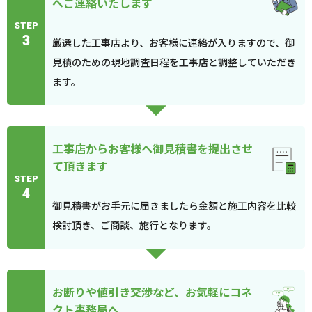
へご連絡いたします
STEP
3
厳選した工事店より、お客様に連絡が入りますので、御
見積のための現地調査日程を工事店と調整していただき
ます。
工事店からお客様へ御見積書を提出させ
て頂きます
STEP
4
御見積書がお手元に届きましたら金額と施工内容を比較
検討頂き、ご商談、施行となります。
お断りや値引き交渉など、お気軽にコネ
クト事務局へ