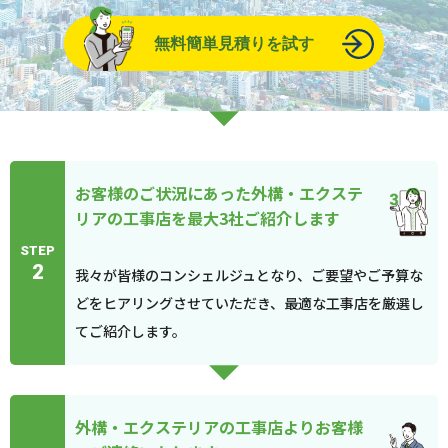
無料簡単見積りを試す
お客様のご状況にあった外構・エクステ
リアの工事店を最大3社ご紹介します
STEP
2
我々が皆様のコンシェルジュとなり、ご要望やご予算な
どをヒアリングさせていただき、最適な工事店を厳選し
てご紹介します。
外構・エクステリアの工事店よりお客様