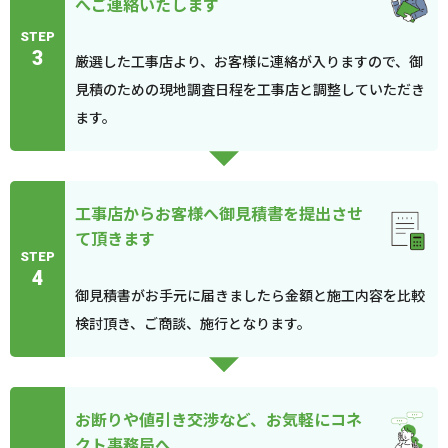
へご連絡いたします
STEP
3
厳選した工事店より、お客様に連絡が入りますので、御
見積のための現地調査日程を工事店と調整していただき
ます。
工事店からお客様へ御見積書を提出させ
て頂きます
STEP
4
御見積書がお手元に届きましたら金額と施工内容を比較
検討頂き、ご商談、施行となります。
お断りや値引き交渉など、お気軽にコネ
クト事務局へ