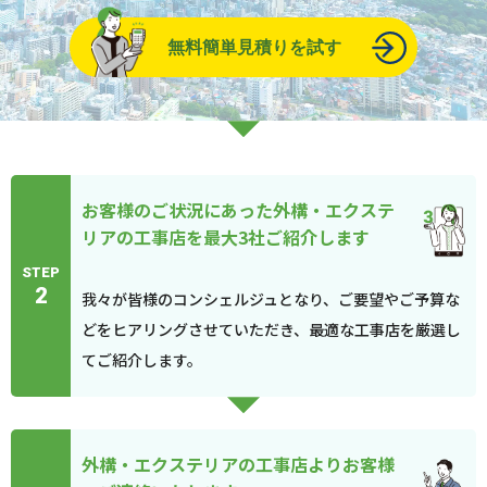
無料簡単見積りを試す
お客様のご状況にあった外構・エクステ
リアの工事店を最大3社ご紹介します
STEP
2
我々が皆様のコンシェルジュとなり、ご要望やご予算な
どをヒアリングさせていただき、最適な工事店を厳選し
てご紹介します。
外構・エクステリアの工事店よりお客様