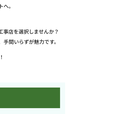
トへ。
工事店を選択しませんか？
、手間いらずが魅力です。
！