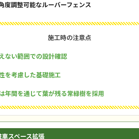
角度調整可能なルーバーフェンス
施工時の注意点
えない範囲での設計確認
性を考慮した基礎施工
は年間を通じて葉が残る常緑樹を採用
駐車スペース拡張