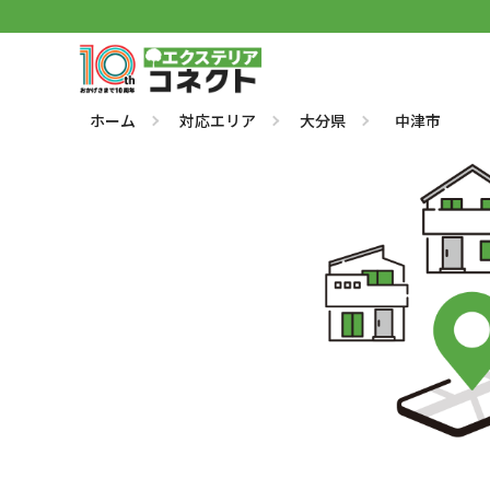
ホーム
対応エリア
大分県
中津市