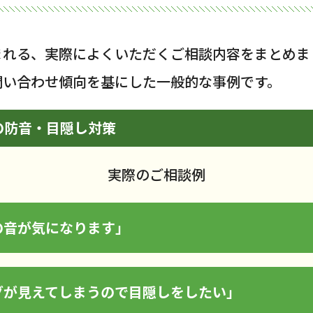
まれる、実際によくいただくご相談内容をまとめま
問い合わせ傾向を基にした一般的な事例です。
の防音・目隠し対策
実際のご相談例
の音が気になります」
グが見えてしまうので目隠しをしたい」