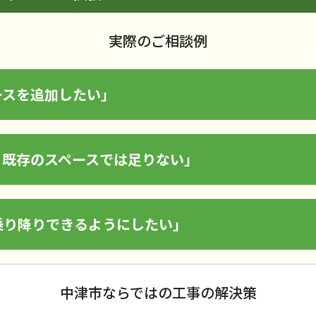
実際のご相談例
ースを追加したい」
、既存のスペースでは足りない」
乗り降りできるようにしたい」
中津市ならではの工事の解決策