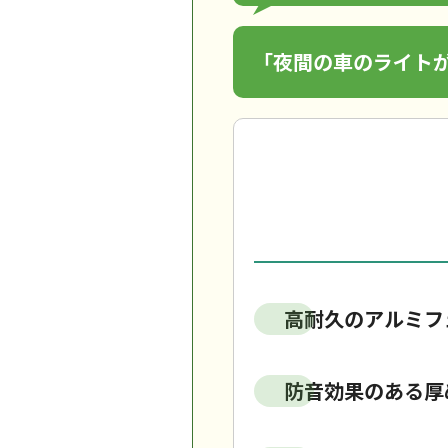
「夜間の車のライト
高耐久のアルミフ
防音効果のある厚