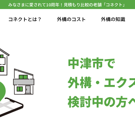
みなさまに愛されて10周年！見積もり比較の老舗「コネクト」
コネクトとは？
外構のコスト
外構の知識
中津市で
外構・エク
検討中の方