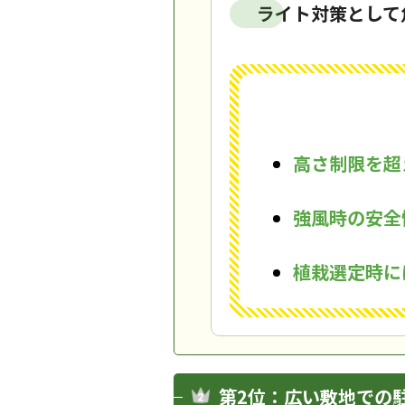
ライト対策として
高さ制限を超
強風時の安全
植栽選定時に
第2位：広い敷地での