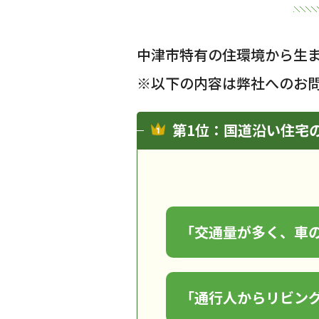
中津市特有の住環境から生
※以下の内容は弊社へのお
第1位：国道沿い住宅
「交通量が多く、車
「通行人からリビン