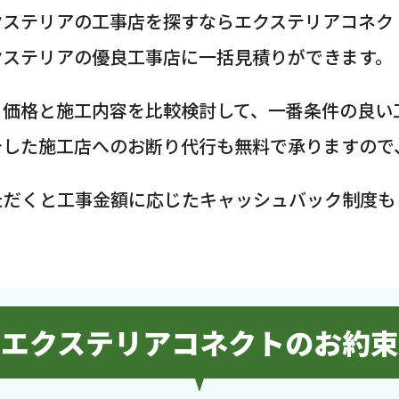
クステリアの工事店を探すならエクステリアコネク
クステリアの優良工事店に一括見積りができます。
、価格と施工内容を比較検討して、一番条件の良い
介した施工店へのお断り代行も無料で承りますので
ただくと工事金額に応じたキャッシュバック制度も
エクステリアコネクトのお約束