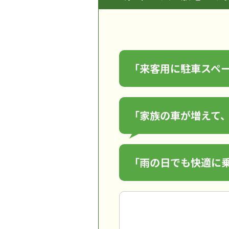
「来客用に駐車スペ
「家族の車が増えて
「雨の日でも快適に