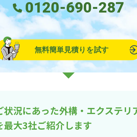
0120-690-287
無料簡単見積りを試す
ご状況にあった外構・エクステリ
を最大3社ご紹介します