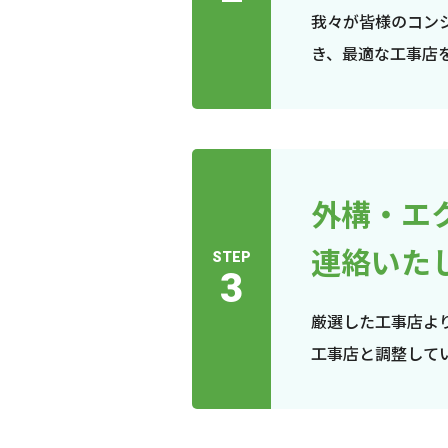
我々が皆様のコン
き、最適な工事店
外構・エ
連絡いた
STEP
3
厳選した工事店よ
工事店と調整して