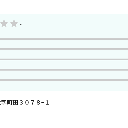
-
字町田３０７８−１