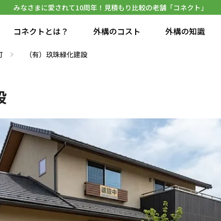
みなさまに愛されて10周年！見積もり比較の老舗「コネクト」
コネクトとは？
外構のコスト
外構の知識
町
（有）玖珠緑化建設
設