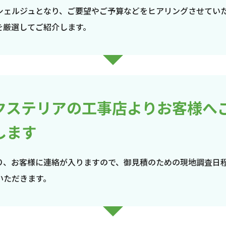
シェルジュとなり、ご要望やご予算などをヒアリングさせてい
を厳選してご紹介します。
クステリアの工事店よりお客様へ
します
り、お客様に連絡が入りますので、御見積のための現地調査日
いただきます。