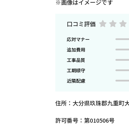
※画像はイメージです
口コミ評価
応対マナー
追加費用
工事品質
工期順守
近隣配慮
住所：大分県玖珠郡九重町大
許可番号：第010506号