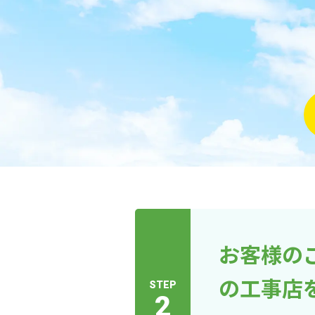
お客様の
の工事店
STEP
2