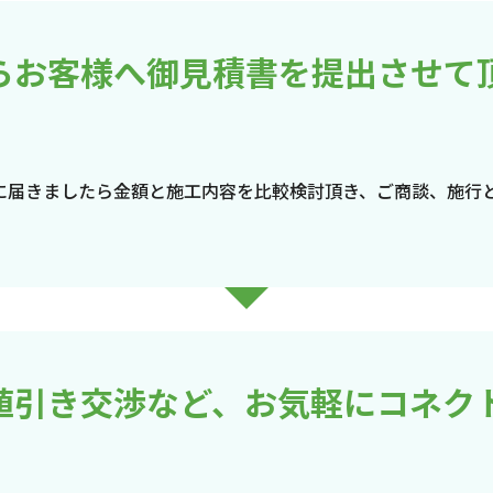
らお客様へ御見積書を提出させて
に届きましたら金額と施工内容を比較検討頂き、ご商談、施行
値引き交渉など、お気軽にコネク