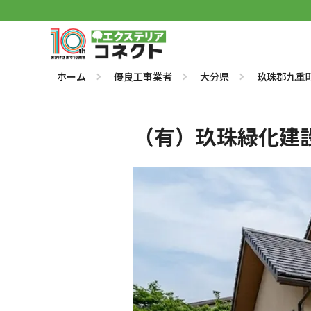
ホーム
優良工事業者
大分県
玖珠郡九重
（有）玖珠緑化建