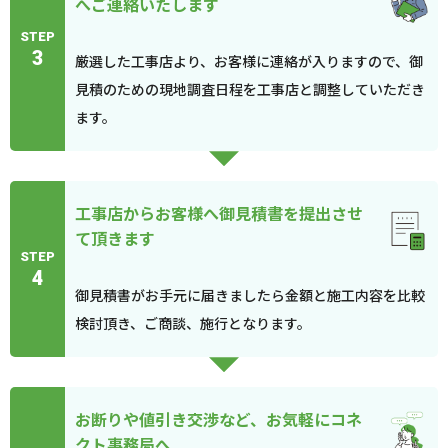
へご連絡いたします
STEP
3
厳選した工事店より、お客様に連絡が入りますので、御
見積のための現地調査日程を工事店と調整していただき
ます。
工事店からお客様へ御見積書を提出させ
て頂きます
STEP
4
御見積書がお手元に届きましたら金額と施工内容を比較
検討頂き、ご商談、施行となります。
お断りや値引き交渉など、お気軽にコネ
クト事務局へ