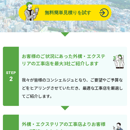
無料簡単見積りを試す
お客様のご状況にあった外構・エクステ
リアの工事店を最大3社ご紹介します
STEP
2
我々が皆様のコンシェルジュとなり、ご要望やご予算な
どをヒアリングさせていただき、最適な工事店を厳選し
てご紹介します。
外構・エクステリアの工事店よりお客様