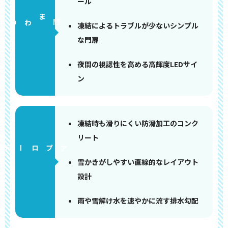
ール
門まわり
凍結によるトラブルが少ないシンプル
な門扉
夜間の視認性を高める高輝度LEDサイ
ン
凍結時も滑りにくい防滑加工のコンク
リート
アプローチ
雪かきがしやすい直線的なレイアウト
設計
雨や雪解け水を速やかに流す排水勾配