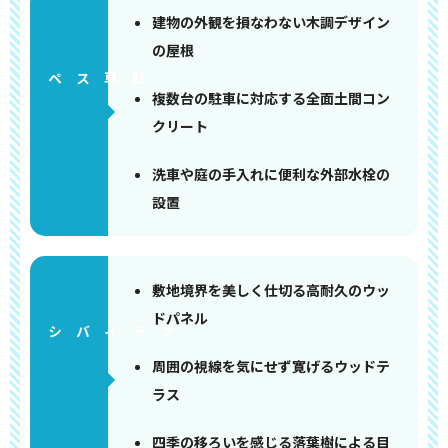
建物の外観を損なわない木調デザイン
の屋根
ペース
複数台の駐車に対応する全面土間コン
クリート
洗車や庭の手入れに便利な外部水栓の
設置
敷地境界を美しく仕切る高耐久のウッ
ドパネル
周囲の視線を気にせず寛げるウッドテ
ラス
四季の移ろいを感じる落葉樹による目