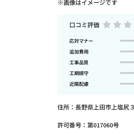
※画像はイメージです
口コミ評価
応対マナー
追加費用
工事品質
工期順守
近隣配慮
住所：長野県上田市上塩尻３
許可番号：第017060号