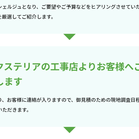
シェルジュとなり、ご要望やご予算などをヒアリングさせてい
を厳選してご紹介します。
クステリアの工事店よりお客様へ
します
り、お客様に連絡が入りますので、御見積のための現地調査日
いただきます。