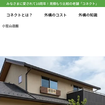
みなさまに愛されて10周年！見積もり比較の老舗「コネクト」
コネクトとは？
外構のコスト
外構の知識
小宮山造園