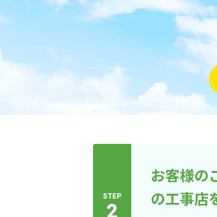
お客様の
の工事店
STEP
2