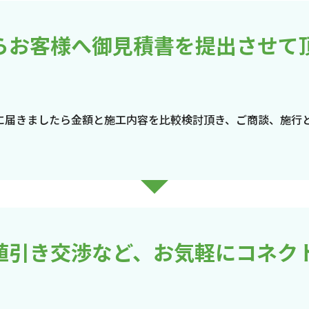
らお客様へ御見積書を提出させて
に届きましたら金額と施工内容を比較検討頂き、ご商談、施行
値引き交渉など、お気軽にコネク