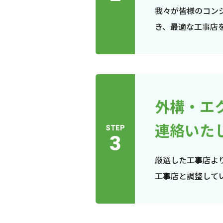
我々が皆様のコン
き、最適な工事店
外構・エ
連絡いた
STEP
3
厳選した工事店よ
工事店と調整して