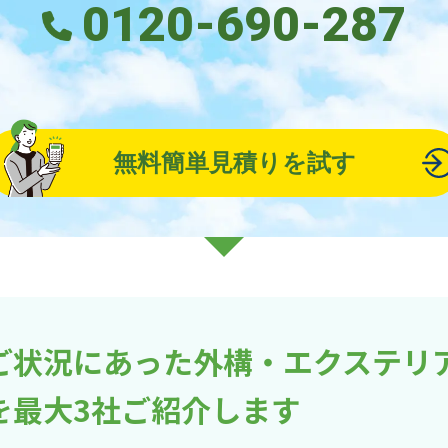
0120-690-287
無料簡単見積りを試す
ご状況にあった外構・エクステリ
を最大3社ご紹介します