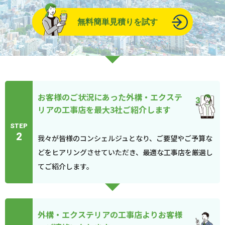
無料簡単見積りを試す
お客様のご状況にあった外構・エクステ
リアの工事店を最大3社ご紹介します
STEP
2
我々が皆様のコンシェルジュとなり、ご要望やご予算な
どをヒアリングさせていただき、最適な工事店を厳選し
てご紹介します。
外構・エクステリアの工事店よりお客様