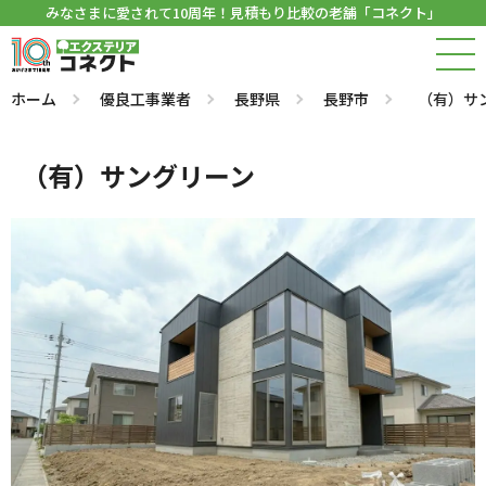
みなさまに愛されて10周年！見積もり比較の老舗「コネクト」
ホーム
優良工事業者
長野県
長野市
（有）サ
（有）サングリーン