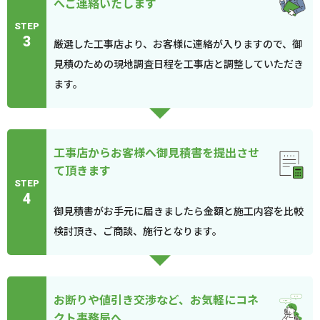
へご連絡いたします
STEP
3
厳選した工事店より、お客様に連絡が入りますので、御
見積のための現地調査日程を工事店と調整していただき
ます。
工事店からお客様へ御見積書を提出させ
て頂きます
STEP
4
御見積書がお手元に届きましたら金額と施工内容を比較
検討頂き、ご商談、施行となります。
お断りや値引き交渉など、お気軽にコネ
クト事務局へ