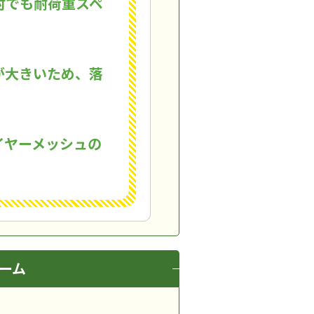
村でも耐荷重スペ
が大きいため、落
イヤーメッシュの
ーム