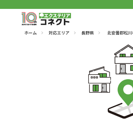
ホーム
対応エリア
長野県
北安曇郡松川