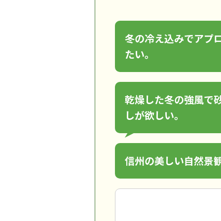
冬の冷え込みでアプ
たい。
乾燥した冬の強風で
しが欲しい。
信州の美しい自然景