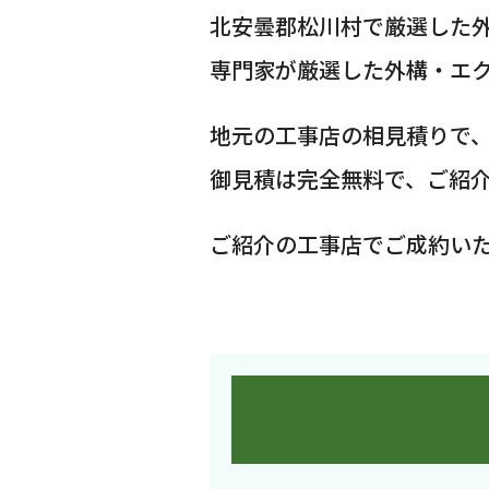
北安曇郡松川村で厳選した
専門家が厳選した外構・エ
地元の工事店の相見積りで
御見積は完全無料で、ご紹
ご紹介の工事店でご成約い