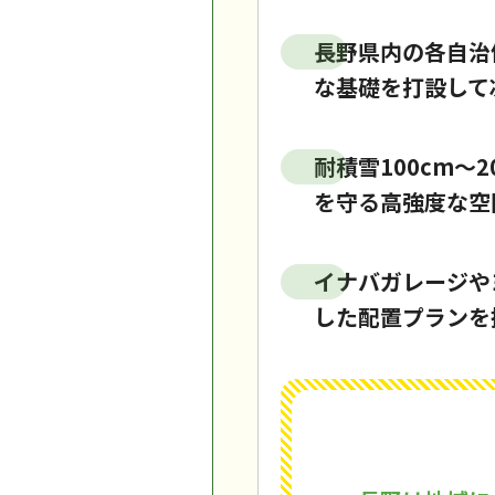
長野県内の各自治
な基礎を打設して
耐積雪100cm
を守る高強度な空
イナバガレージや
した配置プランを