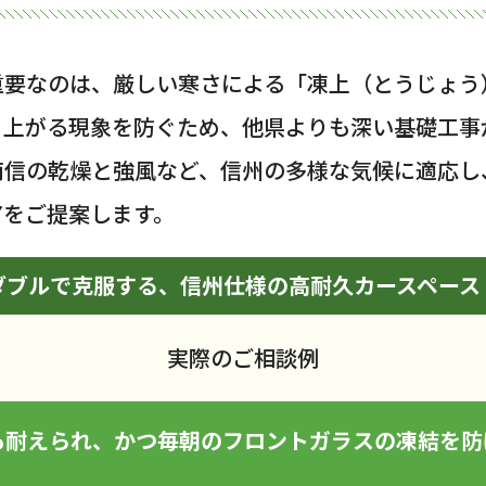
重要なのは、厳しい寒さによる「凍上（とうじょう
り上がる現象を防ぐため、他県よりも深い基礎工事
南信の乾燥と強風など、信州の多様な気候に適応し
アをご提案します。
ダブルで克服する、信州仕様の高耐久カースペース
実際のご相談例
も耐えられ、かつ毎朝のフロントガラスの凍結を防