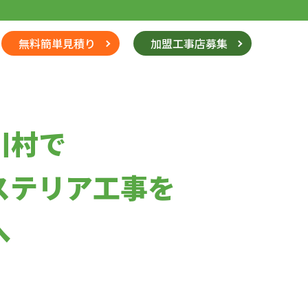
無料簡単見積り
加盟工事店募集
川村で
ステリア工事を
へ