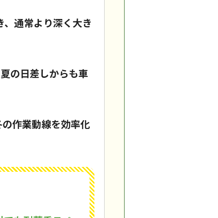
づき、通常より深く大き
、夏の日差しからも車
冬の作業動線を効率化