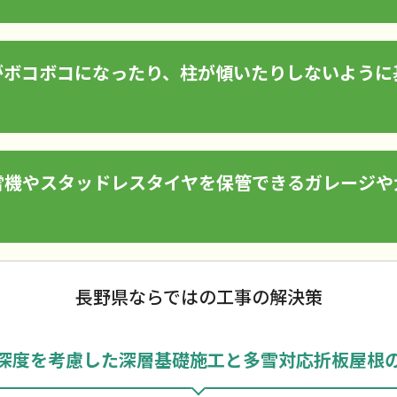
がボコボコになったり、柱が傾いたりしないように
雪機やスタッドレスタイヤを保管できるガレージや
長野県ならではの工事の解決策
深度を考慮した深層基礎施工と多雪対応折板屋根