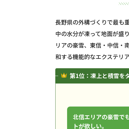
長野県の外構づくりで最も
中の水分が凍って地面が盛
リアの豪雪、東信・中信・
和する機能的なエクステリ
第1位：凍上と積雪を
北信エリアの豪雪で
トが欲しい。