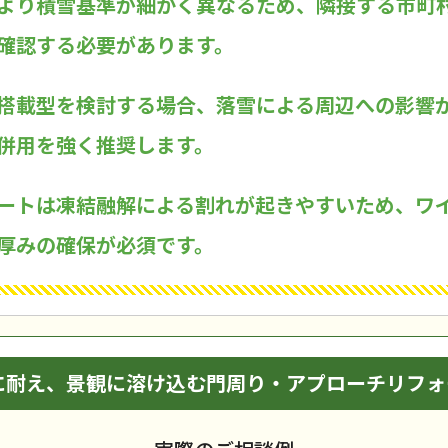
より積雪基準が細かく異なるため、隣接する市町
確認する必要があります。
搭載型を検討する場合、落雪による周辺への影響
併用を強く推奨します。
ートは凍結融解による割れが起きやすいため、ワ
厚みの確保が必須です。
に耐え、景観に溶け込む門周り・アプローチリフォ