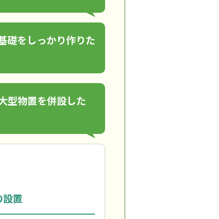
基礎をしっかり作りた
大型物置を併設した
の設置