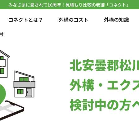
みなさまに愛されて10周年！見積もり比較の老舗「コネクト」
コネクトとは？
外構のコスト
外構の知識
村
北安曇郡松
外構・エク
検討中の方