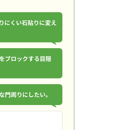
りにくい石貼りに変え
をブロックする目隠
な門周りにしたい。