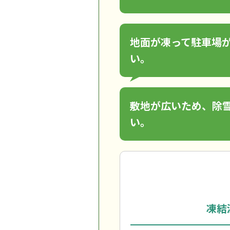
地面が凍って駐車場
い。
敷地が広いため、除
い。
凍結