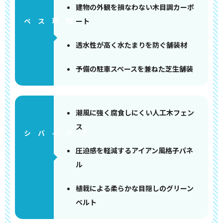
建物の外観を損なわない木目調カーポ
ート
ペース
透水性が高く水たまりを防ぐ舗装材
予備の駐車スペースを兼ねた芝生舗装
潮風に強く腐食しにくい人工木フェン
ス
圧迫感を軽減するアイアン風格子パネ
ル
植栽による柔らかな目隠しのグリーン
ベルト