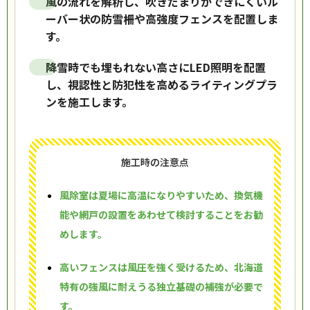
風の流れを解析し、吹きだまりができにくいル
ーバー状の防雪柵や高強度フェンスを配置しま
す。
降雪時でも埋もれない高さにLED照明を配置
し、視認性と防犯性を高めるライティングプラ
ンを施工します。
施工時の注意点
風除室は夏場に高温になりやすいため、換気機
能や網戸の設置をあわせて検討することをお勧
めします。
高いフェンスは風圧を強く受けるため、北海道
特有の強風に耐えうる独立基礎の補強が必要で
す。