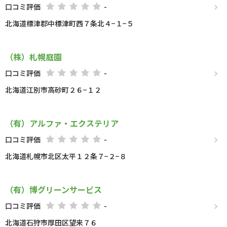
口コミ評価
-
北海道標津郡中標津町西７条北４−１−５
（株）札幌庭園
口コミ評価
-
北海道江別市高砂町２６−１２
（有）アルファ・エクステリア
口コミ評価
-
北海道札幌市北区太平１２条７−２−８
（有）博グリーンサービス
口コミ評価
-
北海道石狩市厚田区望来７６