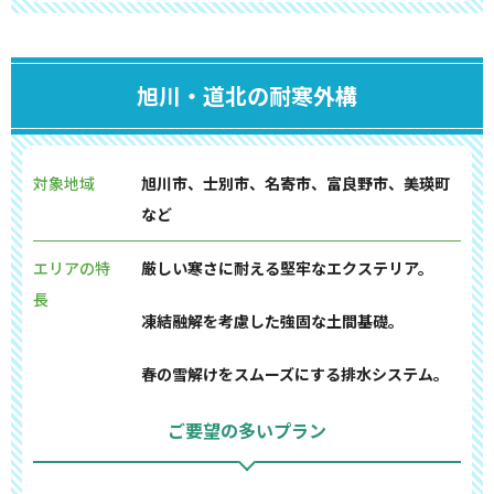
旭川・道北の耐寒外構
対象地域
旭川市、士別市、名寄市、富良野市、美瑛町
など
エリアの特
厳しい寒さに耐える堅牢なエクステリア。
長
凍結融解を考慮した強固な土間基礎。
春の雪解けをスムーズにする排水システム。
ご要望の多いプラン