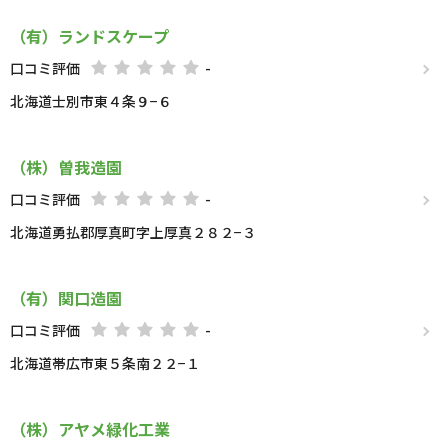
（有）ランドスケープ
口コミ評価
-
北海道士別市東４条９−６
（株）曽我造園
口コミ評価
-
北海道勇払郡厚真町字上厚真２８２−３
（有）関口造園
口コミ評価
-
北海道帯広市東５条南２２−１
（株）アヤメ緑化工業