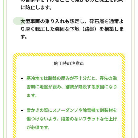
に防止します。
大型車両の乗り入れも想定し、砕石層を通常よ
り厚く転圧した強固な下地（路盤）を構築しま
す。
施工時の注意点
寒冷地では路盤の厚みが不十分だと、春先の融
雪期に地盤が緩み、舗装が陥没する原因になり
ます。
雪かきの際にスノーダンプや除雪機で舗装材を
傷つけないよう、段差のないフラットな仕上げ
が必須です。