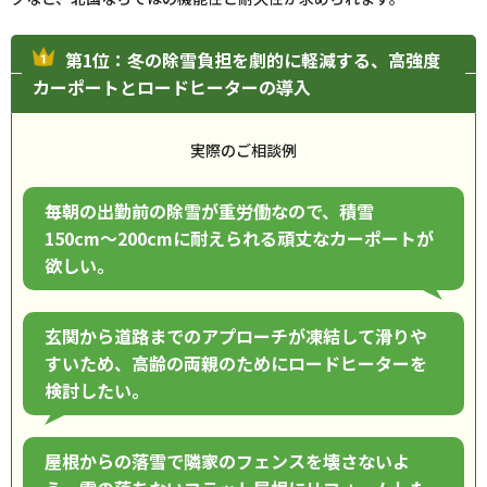
第1位：冬の除雪負担を劇的に軽減する、高強度
カーポートとロードヒーターの導入
実際のご相談例
毎朝の出勤前の除雪が重労働なので、積雪
150cm〜200cmに耐えられる頑丈なカーポートが
欲しい。
玄関から道路までのアプローチが凍結して滑りや
すいため、高齢の両親のためにロードヒーターを
検討したい。
屋根からの落雪で隣家のフェンスを壊さないよ