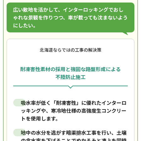
広い敷地を活かして、インターロッキングでおし
ゃれな景観を作りつつ、車が載っても沈まないよう
にしたい。
北海道ならではの工事の解決策
耐凍害性素材の採用と強固な路盤形成による
不陸防止施工
吸水率が低く「耐凍害性」に優れたインターロ
ッキングや、寒冷地仕様の高強度生コンクリー
トを使用します。
地中の水分を逃がす暗渠排水工事を行い、土壌
の含水率を下げることでぬかるみと凍上を同時