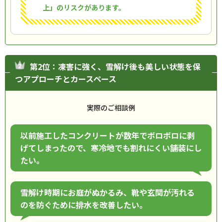
上」のリスクがあります。
第2位：凍害に強く、雪解け後も美しい状態を保
つアプローチとカースペース
実際のご相談例
以前施工したコンクリートが数年でボロボロに剥
げてしまったので、寒冷地でも割れにくい舗装にし
たい。
雪解け時期にお庭がぬかるみ、靴や玄関が汚れる
のを防ぐために排水を改善したい。