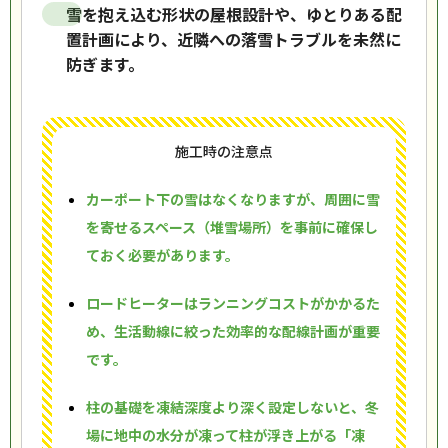
雪を抱え込む形状の屋根設計や、ゆとりある配
置計画により、近隣への落雪トラブルを未然に
防ぎます。
施工時の注意点
カーポート下の雪はなくなりますが、周囲に雪
を寄せるスペース（堆雪場所）を事前に確保し
ておく必要があります。
ロードヒーターはランニングコストがかかるた
め、生活動線に絞った効率的な配線計画が重要
です。
柱の基礎を凍結深度より深く設定しないと、冬
場に地中の水分が凍って柱が浮き上がる「凍