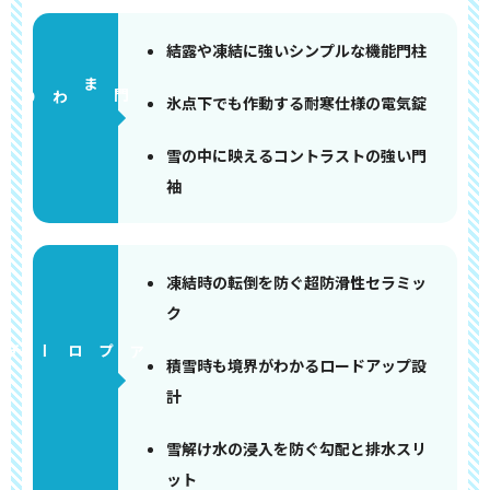
結露や凍結に強いシンプルな機能門柱
門まわり
氷点下でも作動する耐寒仕様の電気錠
雪の中に映えるコントラストの強い門
袖
凍結時の転倒を防ぐ超防滑性セラミッ
ク
アプローチ
積雪時も境界がわかるロードアップ設
計
雪解け水の浸入を防ぐ勾配と排水スリ
ット