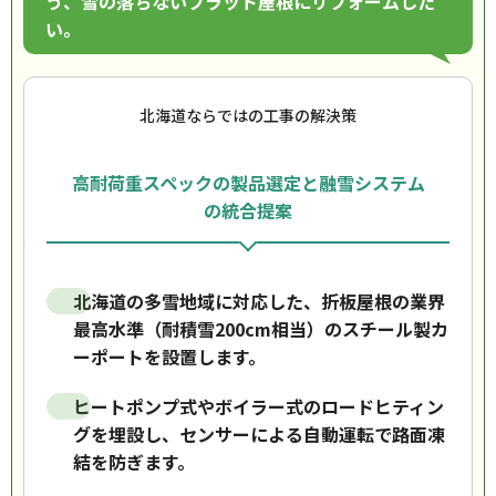
う、雪の落ちないフラット屋根にリフォームした
い。
北海道ならではの工事の解決策
高耐荷重スペックの製品選定と融雪システム
の統合提案
北海道の多雪地域に対応した、折板屋根の業界
最高水準（耐積雪200cm相当）のスチール製カ
ーポートを設置します。
ヒートポンプ式やボイラー式のロードヒティン
グを埋設し、センサーによる自動運転で路面凍
結を防ぎます。