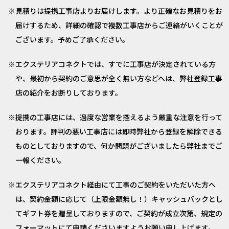
見積りは提携工事店よりお届けします。より正確なお見積りをお
届けするため、詳細の確認で複数工事店からご連絡がいくことが
ございます。予めご了承ください。
エクステリアコネクトでは、すでに工事店が決定されている方
や、最初から契約のご意思が全く無い方などへは、弊社登録工事
店の紹介をお断りしております。
提携の工事店には、過度な営業を控えるよう厳重な注意を行って
おります。評判の悪い工事店には即時弊社から登録を解除できる
ものとしておりますので、何か問題がございましたら弊社までご
一報ください。
エクステリアコネクト経由にて工事のご契約をいただいた方へ
は、契約金額に応じて（上限金額無し！）キャッシュバックとし
てギフト券を贈呈しておりますので、ご契約が成立次第、規定の
フォーマットにて申請くださいますようお願い申し上げます。