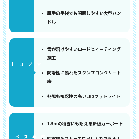
厚手の手袋でも開閉しやすい大型ハン
ドル
雪が溶けやすいロードヒィーティング
施工
アプローチ
防滑性に優れたスタンプコンクリート
床
冬場も視認性の高いLEDフットライト
1.5mの積雪にも耐える折板カーポート
ペース
除雪機をスムーズに出し入れできる大