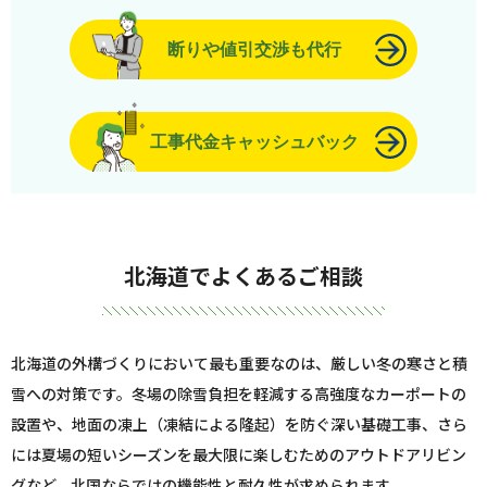
断りや値引交渉も代行
工事代金キャッシュバック
北海道でよくあるご相談
北海道の外構づくりにおいて最も重要なのは、厳しい冬の寒さと積
雪への対策です。冬場の除雪負担を軽減する高強度なカーポートの
設置や、地面の凍上（凍結による隆起）を防ぐ深い基礎工事、さら
には夏場の短いシーズンを最大限に楽しむためのアウトドアリビン
グなど、北国ならではの機能性と耐久性が求められます。