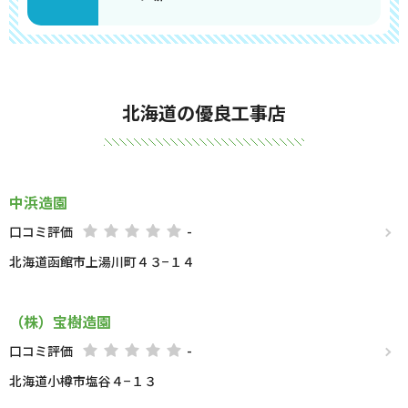
北海道の優良工事店
中浜造園
口コミ評価
-
北海道函館市上湯川町４３−１４
（株）宝樹造園
口コミ評価
-
北海道小樽市塩谷４−１３