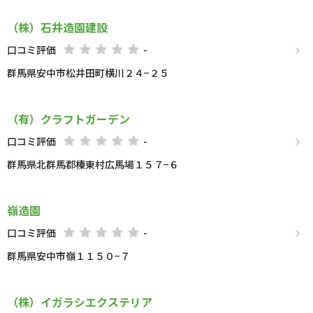
（株）石井造園建設
口コミ評価
-
群馬県安中市松井田町横川２４−２５
（有）クラフトガーデン
口コミ評価
-
群馬県北群馬郡榛東村広馬場１５７−６
嶺造園
口コミ評価
-
群馬県安中市嶺１１５０−７
（株）イガラシエクステリア