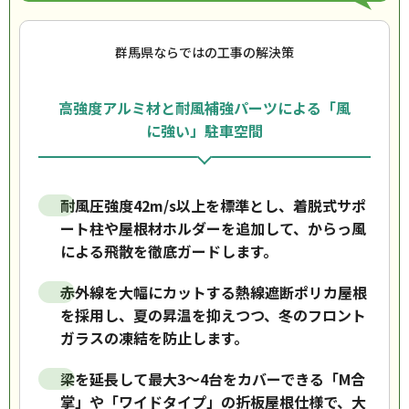
群馬県ならではの工事の解決策
高強度アルミ材と耐風補強パーツによる「風
に強い」駐車空間
耐風圧強度42m/s以上を標準とし、着脱式サポ
ート柱や屋根材ホルダーを追加して、からっ風
による飛散を徹底ガードします。
赤外線を大幅にカットする熱線遮断ポリカ屋根
を採用し、夏の昇温を抑えつつ、冬のフロント
ガラスの凍結を防止します。
梁を延長して最大3〜4台をカバーできる「M合
掌」や「ワイドタイプ」の折板屋根仕様で、大