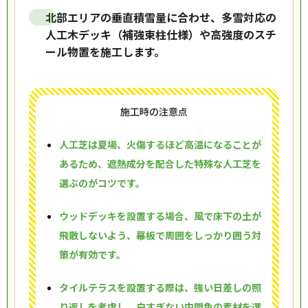
北部エリアの垂直積雪量に合わせ、多雪対応の
人工木デッキ（補強束柱仕様）や高強度のスチ
ール物置を施工します。
施工時の注意点
人工芝は夏場、火傷するほど高温になることが
あるため、遮熱成分を配合した特殊な人工芝を
選ぶのがコツです。
ウッドデッキを設置する場合、風で床下の土が
飛散しないよう、幕板で周囲をしっかり囲う対
策が有効です。
タイルテラスを設置する際は、強い日差しの照
り返しを考慮し、白すぎない中間色の素材を選