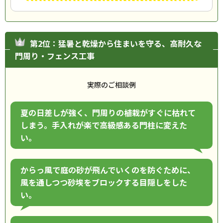
第2位：猛暑と乾燥から住まいを守る、高耐久な
門周り・フェンス工事
実際のご相談例
夏の日差しが強く、門周りの植栽がすぐに枯れて
しまう。手入れが楽で高級感ある門柱に変えた
い。
からっ風で庭の砂が飛んでいくのを防ぐために、
風を通しつつ砂埃をブロックする目隠しをした
い。