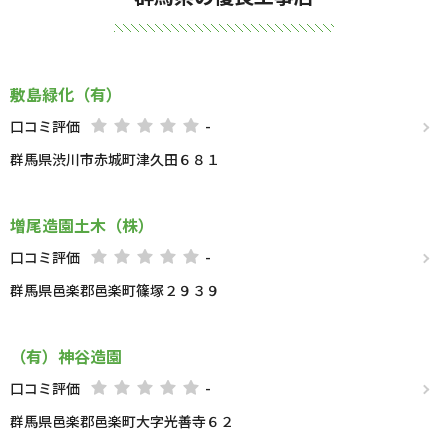
敷島緑化（有）
口コミ評価
-
群馬県渋川市赤城町津久田６８１
増尾造園土木（株）
口コミ評価
-
群馬県邑楽郡邑楽町篠塚２９３９
（有）神谷造園
口コミ評価
-
群馬県邑楽郡邑楽町大字光善寺６２