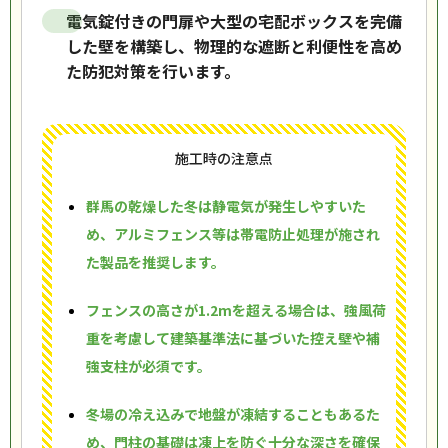
電気錠付きの門扉や大型の宅配ボックスを完備
した壁を構築し、物理的な遮断と利便性を高め
た防犯対策を行います。
施工時の注意点
群馬の乾燥した冬は静電気が発生しやすいた
め、アルミフェンス等は帯電防止処理が施され
た製品を推奨します。
フェンスの高さが1.2mを超える場合は、強風荷
重を考慮して建築基準法に基づいた控え壁や補
強支柱が必須です。
冬場の冷え込みで地盤が凍結することもあるた
め、門柱の基礎は凍上を防ぐ十分な深さを確保