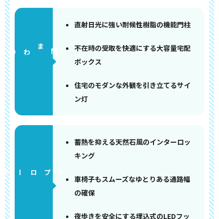
直射日光に強い耐候性樹脂の機能門柱
不在時の受取を快適にする大容量宅配
門まわり
ボックス
住宅のモダンな外観を引き立てるサイ
ン灯
蓄熱を抑える天然石風のインターロッ
キング
アプローチ
車椅子もスムーズなゆとりある通路幅
の確保
夜歩きを安全にする埋込式のLEDフッ