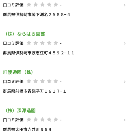
口コミ評価
-
群馬県伊勢崎市境下渕名２５８８−４
（株）ならはら園芸
口コミ評価
-
群馬県伊勢崎市波志江町４５９２−１１
紅陵造園（株）
口コミ評価
-
群馬県前橋市青梨子町１６１７−１
（株）深澤造園
口コミ評価
-
群馬県太田市寺井町６６９