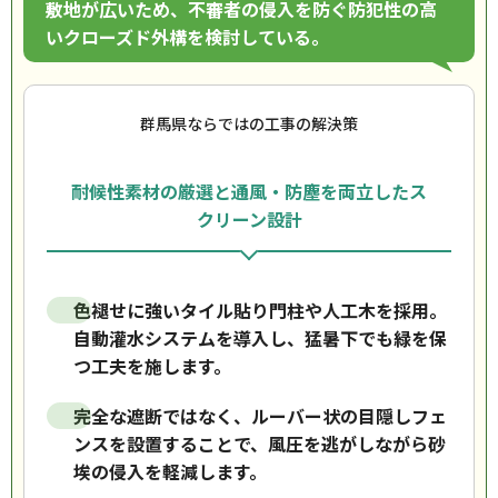
敷地が広いため、不審者の侵入を防ぐ防犯性の高
いクローズド外構を検討している。
群馬県ならではの工事の解決策
耐候性素材の厳選と通風・防塵を両立したス
クリーン設計
色褪せに強いタイル貼り門柱や人工木を採用。
自動灌水システムを導入し、猛暑下でも緑を保
つ工夫を施します。
完全な遮断ではなく、ルーバー状の目隠しフェ
ンスを設置することで、風圧を逃がしながら砂
埃の侵入を軽減します。