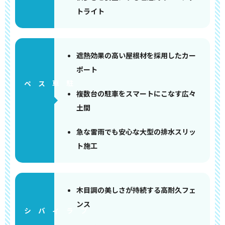
トライト
遮熱効果の高い屋根材を採用したカー
ポート
ペース
複数台の駐車をスマートにこなす広々
土間
急な雷雨でも安心な大型の排水スリッ
ト施工
木目調の美しさが持続する高耐久フェ
ンス