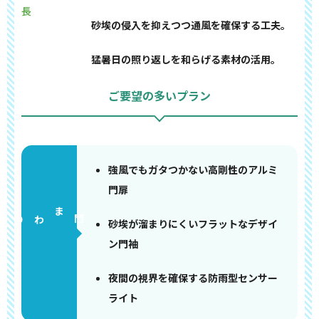
長
砂埃の侵入を抑えつつ通風を確保する工夫。
猛暑日の照り返しを和らげる素材の活用。
ご要望の多いプラン
強風でもガタつかない高剛性のアルミ
門扉
門まわり
砂埃が溜まりにくいフラットなデザイ
ン門袖
夜間の視界を確保する防雨型センサー
ライト