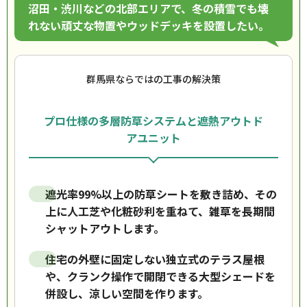
沼田・渋川などの北部エリアで、冬の積雪でも壊
れない頑丈な物置やウッドデッキを設置したい。
群馬県ならではの工事の解決策
プロ仕様の多層防草システムと遮熱アウトド
アユニット
遮光率99%以上の防草シートを敷き詰め、その
上に人工芝や化粧砂利を重ねて、雑草を長期間
シャットアウトします。
住宅の外壁に固定しない独立式のテラス屋根
や、クランク操作で開閉できる大型シェードを
併設し、涼しい空間を作ります。