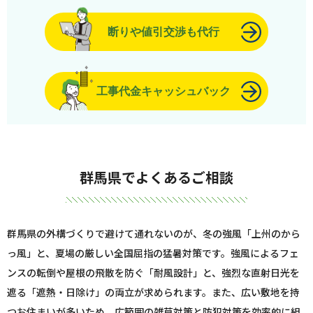
断りや値引交渉も代行
工事代金キャッシュバック
群馬県でよくあるご相談
群馬県の外構づくりで避けて通れないのが、冬の強風「上州のから
っ風」と、夏場の厳しい全国屈指の猛暑対策です。強風によるフェ
ンスの転倒や屋根の飛散を防ぐ「耐風設計」と、強烈な直射日光を
遮る「遮熱・日除け」の両立が求められます。また、広い敷地を持
つお住まいが多いため、広範囲の雑草対策と防犯対策を効率的に組