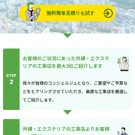
無料簡単見積りを試す
お客様のご状況にあった外構・エクステ
リアの工事店を最大3社ご紹介します
STEP
2
我々が皆様のコンシェルジュとなり、ご要望やご予算な
どをヒアリングさせていただき、最適な工事店を厳選し
てご紹介します。
外構・エクステリアの工事店よりお客様