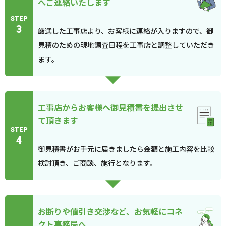
へご連絡いたします
STEP
3
厳選した工事店より、お客様に連絡が入りますので、御
見積のための現地調査日程を工事店と調整していただき
ます。
工事店からお客様へ御見積書を提出させ
て頂きます
STEP
4
御見積書がお手元に届きましたら金額と施工内容を比較
検討頂き、ご商談、施行となります。
お断りや値引き交渉など、お気軽にコネ
クト事務局へ