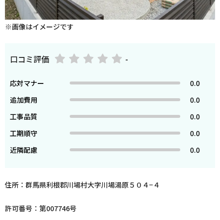
※画像はイメージです
口コミ評価
-
応対マナー
0.0
追加費用
0.0
工事品質
0.0
工期順守
0.0
近隣配慮
0.0
住所：群馬県利根郡川場村大字川場湯原５０４−４
許可番号：第007746号