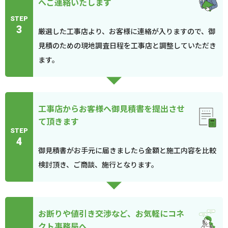
へご連絡いたします
STEP
3
厳選した工事店より、お客様に連絡が入りますので、御
見積のための現地調査日程を工事店と調整していただき
ます。
工事店からお客様へ御見積書を提出させ
て頂きます
STEP
4
御見積書がお手元に届きましたら金額と施工内容を比較
検討頂き、ご商談、施行となります。
お断りや値引き交渉など、お気軽にコネ
クト事務局へ