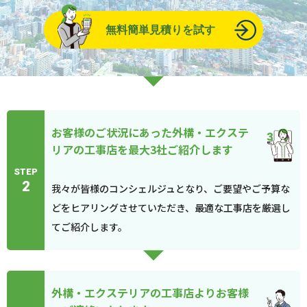
無料簡単見積りを試す
お客様のご状況にあった外構・エクステ
リアの工事店を最大3社ご紹介します
STEP
2
我々が皆様のコンシェルジュとなり、ご要望やご予算な
どをヒアリングさせていただき、最適な工事店を厳選し
てご紹介します。
外構・エクステリアの工事店よりお客様