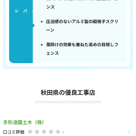
ンス
圧迫感のないアルミ製の縦格子スクリ
ーン
風除けの効果も兼ねた高めの目隠しフ
ェンス
秋田県の優良工事店
手形造園土木（株）
口コミ評価
-