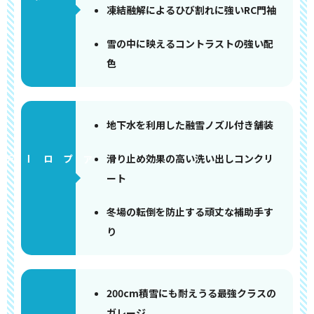
凍結融解によるひび割れに強いRC門袖
雪の中に映えるコントラストの強い配
色
地下水を利用した融雪ノズル付き舗装
滑り止め効果の高い洗い出しコンクリ
アプローチ
ート
冬場の転倒を防止する頑丈な補助手す
り
200cm積雪にも耐えうる最強クラスの
ガレージ