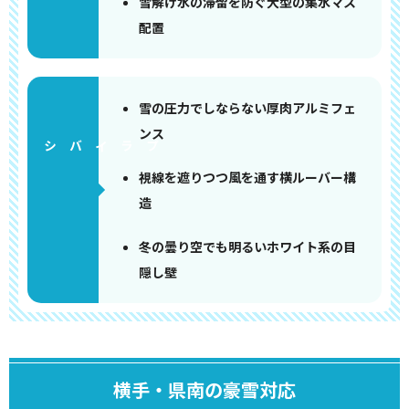
雪解け水の滞留を防ぐ大型の集水マス
配置
雪の圧力でしならない厚肉アルミフェ
ンス
視線を遮りつつ風を通す横ルーバー構
造
冬の曇り空でも明るいホワイト系の目
隠し壁
横手・県南の豪雪対応