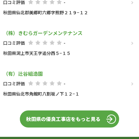
口コミ評価
-
秋田県仙北郡美郷町六郷字熊野２１９−１２
（株）きむらガーデンメンテナンス
口コミ評価
-
秋田県潟上市天王字追分西５−１５
（有）辻谷組造園
口コミ評価
-
秋田県仙北市角館町八割坂ノ下１２−１
秋田県の優良工事店をもっと見る