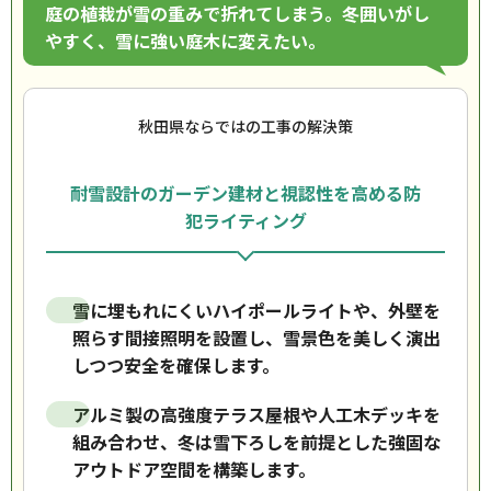
庭の植栽が雪の重みで折れてしまう。冬囲いがし
やすく、雪に強い庭木に変えたい。
秋田県ならではの工事の解決策
耐雪設計のガーデン建材と視認性を高める防
犯ライティング
雪に埋もれにくいハイポールライトや、外壁を
照らす間接照明を設置し、雪景色を美しく演出
しつつ安全を確保します。
アルミ製の高強度テラス屋根や人工木デッキを
組み合わせ、冬は雪下ろしを前提とした強固な
アウトドア空間を構築します。