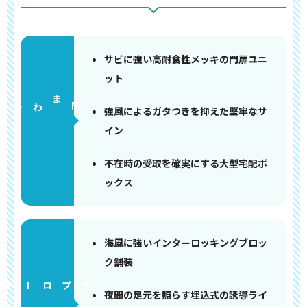
サビに強い高耐食性メッキの門扉ユニ
ット
門まわり
強風によるガタつきを抑えた堅牢なサ
イン
不在時の受取を確実にする大型宅配ボ
ックス
海風に強いインターロッキングブロッ
ク舗装
アプローチ
夜間の足元を照らす埋込式の誘導ライ