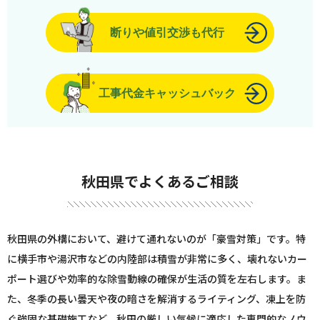
断りや値引交渉も代行
工事代金キャッシュバック
秋田県でよくあるご相談
秋田県の外構において、避けて通れないのが「豪雪対策」です。特
に横手市や湯沢市などの内陸部は積雪が非常に多く、壊れないカー
ポート選びや効率的な除雪動線の確保が生活の質を左右します。ま
た、冬季の長い曇天や夜の暗さを解消するライティング、凍上を防
ぐ強固な基礎施工など、秋田の厳しい気候に適応した専門的なノウ