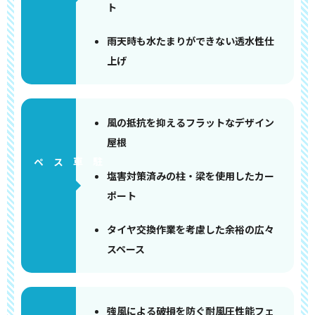
ト
雨天時も水たまりができない透水性仕
上げ
風の抵抗を抑えるフラットなデザイン
屋根
ペース
塩害対策済みの柱・梁を使用したカー
ポート
タイヤ交換作業を考慮した余裕の広々
スペース
強風による破損を防ぐ耐風圧性能フェ