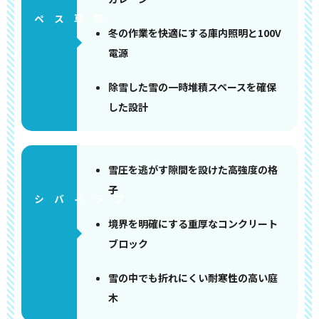
ペース
冬の作業を快適にする庫内照明と100V
電源
除雪した雪の一時堆積スペースを確保
した設計
雪圧を逃がす隙間を設けた高強度の格
子
境界を明確にする重厚なコンクリート
ブロック
雪の中でも折れにくい耐寒性の高い庭
木