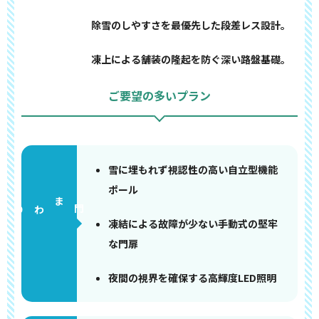
除雪のしやすさを最優先した段差レス設計。
凍上による舗装の隆起を防ぐ深い路盤基礎。
ご要望の多いプラン
雪に埋もれず視認性の高い自立型機能
ポール
門まわり
凍結による故障が少ない手動式の堅牢
な門扉
夜間の視界を確保する高輝度LED照明