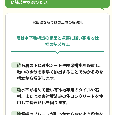
い舗装材を選びたい。
秋田県ならではの工事の解決策
高排水下地構造の構築と凍害に強い寒冷地仕
様の舗装施工
砕石層の下に透水シートや暗渠排水を設置し、
地中の水分を素早く排出することでぬかるみを
根本から解消します。
吸水率が極めて低い寒冷地専用のタイルや石
材、または凍害対策済みの生コンクリートを使
用して長寿命化を図ります。
除雪機のブレードが引っかからないよう段差を