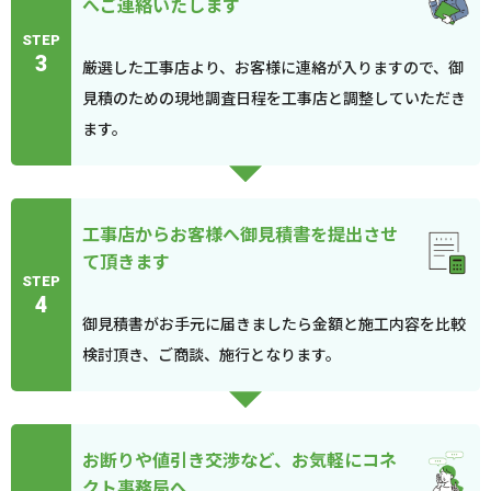
へご連絡いたします
STEP
3
厳選した工事店より、お客様に連絡が入りますので、御
見積のための現地調査日程を工事店と調整していただき
ます。
工事店からお客様へ御見積書を提出させ
て頂きます
STEP
4
御見積書がお手元に届きましたら金額と施工内容を比較
検討頂き、ご商談、施行となります。
お断りや値引き交渉など、お気軽にコネ
クト事務局へ