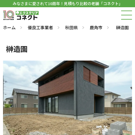
みなさまに愛されて10周年！見積もり比較の老舗「コネクト」
ホーム
優良工事業者
秋田県
鹿角市
榊造園
榊造園