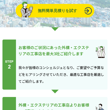
無料簡単見積りを試す
お客様のご状況にあった外構・エクステ
リアの工事店を最大3社ご紹介します
STEP
2
我々が皆様のコンシェルジュとなり、ご要望やご予算な
どをヒアリングさせていただき、最適な工事店を厳選し
てご紹介します。
外構・エクステリアの工事店よりお客様