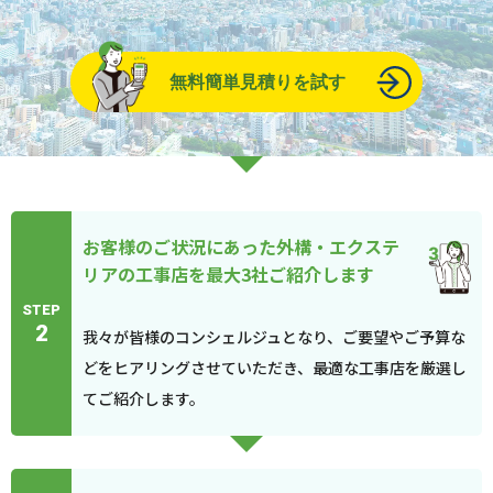
無料簡単見積りを試す
お客様のご状況にあった外構・エクステ
リアの工事店を最大3社ご紹介します
STEP
2
我々が皆様のコンシェルジュとなり、ご要望やご予算な
どをヒアリングさせていただき、最適な工事店を厳選し
てご紹介します。