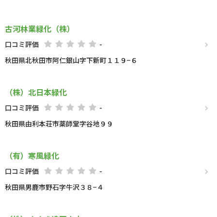
古河林業緑化（株）
口コミ評価
-
秋田県北秋田市阿仁銀山字下新町１１９−６
（株）北日本緑化
口コミ評価
-
秋田県由利本荘市薬師堂字谷地９９
（有）寒風緑化
口コミ評価
-
秋田県男鹿市野石字牛沢３８−４