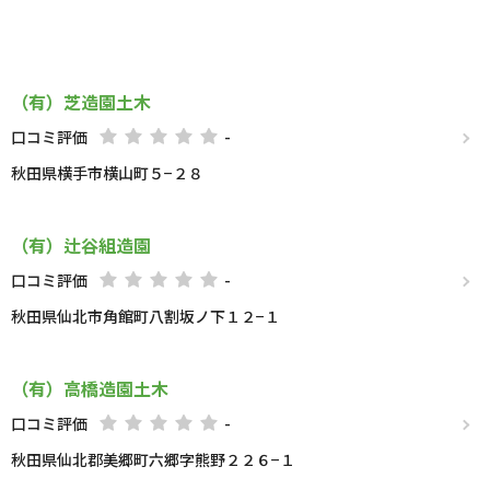
（有）芝造園土木
口コミ評価
-
秋田県横手市横山町５−２８
（有）辻谷組造園
口コミ評価
-
秋田県仙北市角館町八割坂ノ下１２−１
（有）高橋造園土木
口コミ評価
-
秋田県仙北郡美郷町六郷字熊野２２６−１