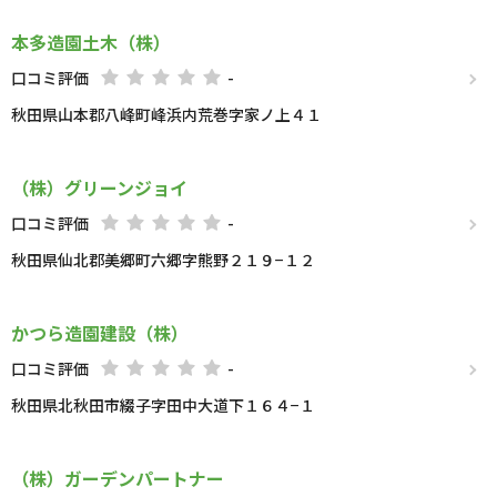
本多造園土木（株）
口コミ評価
-
秋田県山本郡八峰町峰浜内荒巻字家ノ上４１
（株）グリーンジョイ
口コミ評価
-
秋田県仙北郡美郷町六郷字熊野２１９−１２
かつら造園建設（株）
口コミ評価
-
秋田県北秋田市綴子字田中大道下１６４−１
（株）ガーデンパートナー