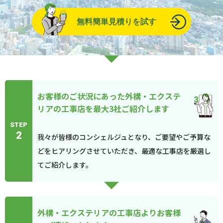
無料簡単見積りを試す
お客様のご状況にあった外構・エクステ
リアの工事店を最大3社ご紹介します
STEP
2
我々が皆様のコンシェルジュとなり、ご要望やご予算な
どをヒアリングさせていただき、最適な工事店を厳選し
てご紹介します。
外構・エクステリアの工事店よりお客様