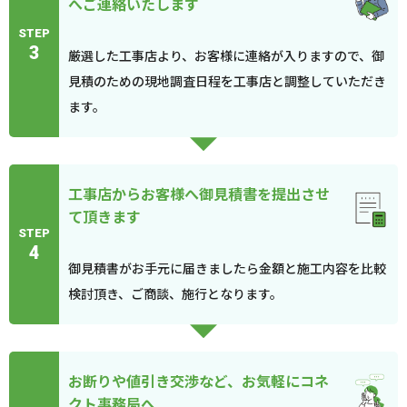
へご連絡いたします
STEP
3
厳選した工事店より、お客様に連絡が入りますので、御
見積のための現地調査日程を工事店と調整していただき
ます。
工事店からお客様へ御見積書を提出させ
て頂きます
STEP
4
御見積書がお手元に届きましたら金額と施工内容を比較
検討頂き、ご商談、施行となります。
お断りや値引き交渉など、お気軽にコネ
クト事務局へ