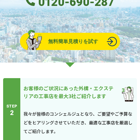
0120-690-287
無料簡単見積りを試す
お客様のご状況にあった外構・エクステ
リアの工事店を最大3社ご紹介します
STEP
2
我々が皆様のコンシェルジュとなり、ご要望やご予算な
どをヒアリングさせていただき、最適な工事店を厳選し
てご紹介します。