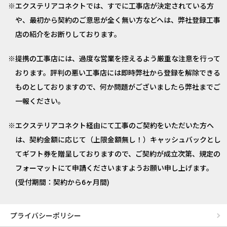
エクステリアコネクトでは、すでに工事店が決定されている方
や、最初から契約のご意思が全く無い方などへは、弊社登録工事
店の紹介をお断りしております。
提携の工事店には、過度な営業を控えるよう厳重な注意を行って
おります。評判の悪い工事店には即時弊社から登録を解除できる
ものとしておりますので、何か問題がございましたら弊社までご
一報ください。
エクステリアコネクト経由にて工事のご契約をいただいた方へ
は、契約金額に応じて（上限金額無し！）キャッシュバックとし
てギフト券を贈呈しておりますので、ご契約が成立次第、規定の
フォーマットにて申請くださいますようお願い申し上げます。
(受付期間：契約から6ヶ月間)
プライバシーポリシー