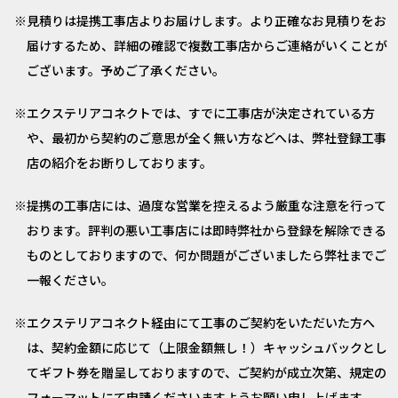
見積りは提携工事店よりお届けします。より正確なお見積りをお
届けするため、詳細の確認で複数工事店からご連絡がいくことが
ございます。予めご了承ください。
エクステリアコネクトでは、すでに工事店が決定されている方
や、最初から契約のご意思が全く無い方などへは、弊社登録工事
店の紹介をお断りしております。
提携の工事店には、過度な営業を控えるよう厳重な注意を行って
おります。評判の悪い工事店には即時弊社から登録を解除できる
ものとしておりますので、何か問題がございましたら弊社までご
一報ください。
エクステリアコネクト経由にて工事のご契約をいただいた方へ
は、契約金額に応じて（上限金額無し！）キャッシュバックとし
てギフト券を贈呈しておりますので、ご契約が成立次第、規定の
フォーマットにて申請くださいますようお願い申し上げます。