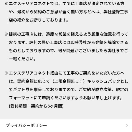
エクステリアコネクトでは、すでに工事店が決定されている方
や、最初から契約のご意思が全く無い方などへは、弊社登録工事
店の紹介をお断りしております。
提携の工事店には、過度な営業を控えるよう厳重な注意を行って
おります。評判の悪い工事店には即時弊社から登録を解除できる
ものとしておりますので、何か問題がございましたら弊社までご
一報ください。
エクステリアコネクト経由にて工事のご契約をいただいた方へ
は、契約金額に応じて（上限金額無し！）キャッシュバックとし
てギフト券を贈呈しておりますので、ご契約が成立次第、規定の
フォーマットにて申請くださいますようお願い申し上げます。
(受付期間：契約から6ヶ月間)
プライバシーポリシー