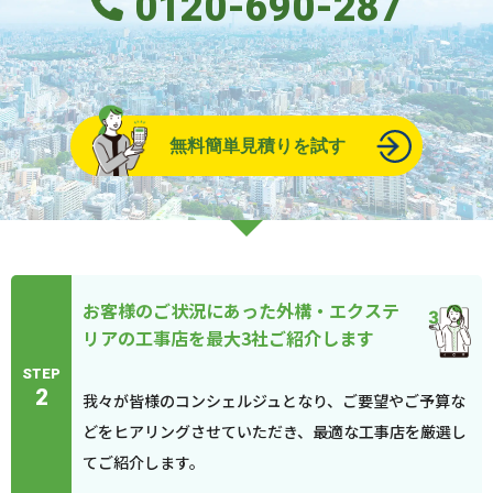
0120-690-287
無料簡単見積りを試す
お客様のご状況にあった外構・エクステ
リアの工事店を最大3社ご紹介します
STEP
2
我々が皆様のコンシェルジュとなり、ご要望やご予算な
どをヒアリングさせていただき、最適な工事店を厳選し
てご紹介します。