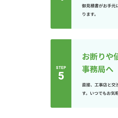
御見積書がお手元
ります。
お断りや
事務局へ
STEP
5
直接、工事店と交
す。いつでもお気