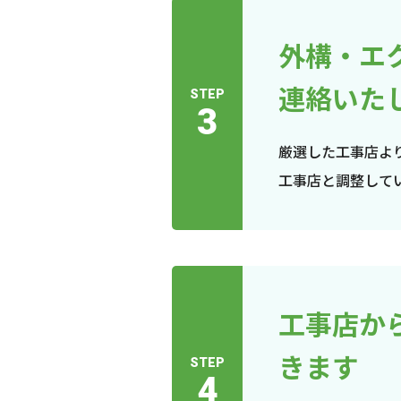
外構・エ
連絡いた
STEP
3
厳選した工事店よ
工事店と調整して
工事店か
きます
STEP
4