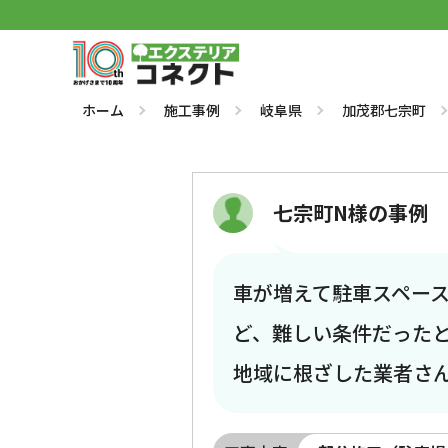
ホーム
施工事例
岐阜県
加茂郡七宗町
七宗町N様の事例
車が増えて駐車スペー
ど、難しい条件だった
地域に根ざした業者さ