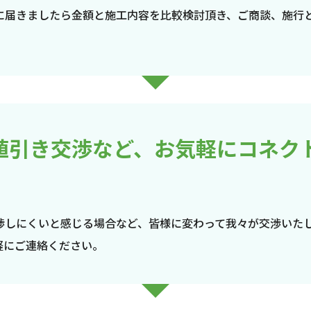
に届きましたら金額と施工内容を比較検討頂き、ご商談、施行
値引き交渉など、お気軽にコネク
渉しにくいと感じる場合など、皆様に変わって我々が交渉いた
軽にご連絡ください。