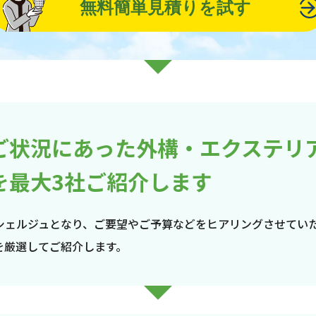
無料簡単見積りを試す
ご状況にあった外構・エクステリ
を最大3社ご紹介します
シェルジュとなり、ご要望やご予算などをヒアリングさせてい
を厳選してご紹介します。