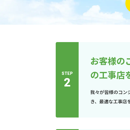
お客様の
の工事店
STEP
2
我々が皆様のコン
き、最適な工事店