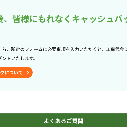
後、皆様にもれなくキャッシュバ
たら、所定のフォームに必要事項を入力いただくと、工事代金
ゼントいたします。
クについて
よくあるご質問