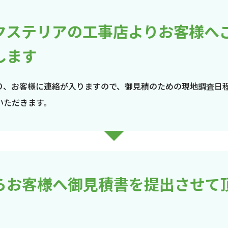
クステリアの工事店よりお客様へ
します
り、お客様に連絡が入りますので、御見積のための現地調査日
いただきます。
らお客様へ御見積書を提出させて