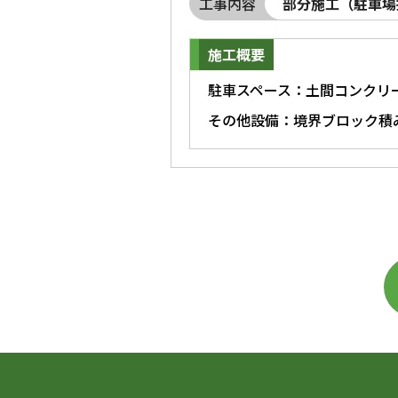
工事内容
部分施工（駐車場
施工概要
駐車スペース：土間コンクリ
その他設備：境界ブロック積