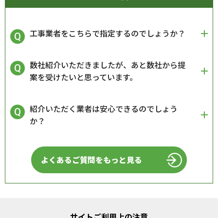
工事業者をこちらで指定するのでしょうか？
数社紹介いただきましたが、あと数社から提
案を受けたいと思っています。
紹介いただく業者は安心できるのでしょう
か？
よくあるご質問をもっと見る
サイトご利用上の注意