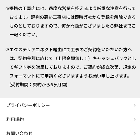
提携の工事店には、過度な営業を控えるよう厳重な注意を行って
おります。評判の悪い工事店には即時弊社から登録を解除できる
ものとしておりますので、何か問題がございましたら弊社までご
一報ください。
エクステリアコネクト経由にて工事のご契約をいただいた方へ
は、契約金額に応じて（上限金額無し！）キャッシュバックとし
てギフト券を贈呈しておりますので、ご契約が成立次第、規定の
フォーマットにて申請くださいますようお願い申し上げます。
(受付期間：契約から6ヶ月間)
プライバシーポリシー
利用規約
お問い合わせ