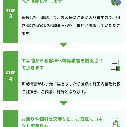
へご連絡いたします
STEP
3
厳選した工事店より、お客様に連絡が入りますので、御
見積のための現地調査日程を工事店と調整していただき
ます。
工事店からお客様へ御見積書を提出させ
て頂きます
STEP
4
御見積書がお手元に届きましたら金額と施工内容を比較
検討頂き、ご商談、施行となります。
お断りや値引き交渉など、お気軽にコネ
クト事務局へ