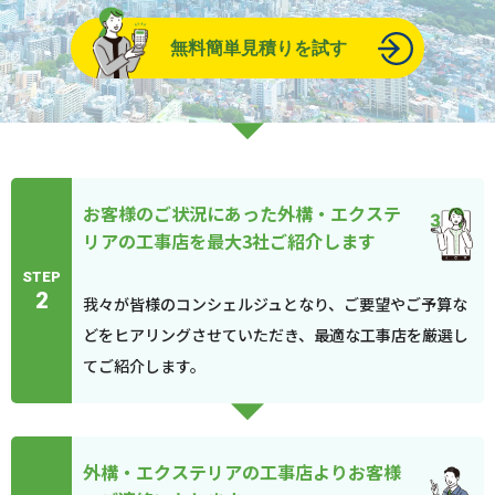
無料簡単見積りを試す
お客様のご状況にあった外構・エクステ
リアの工事店を最大3社ご紹介します
STEP
2
我々が皆様のコンシェルジュとなり、ご要望やご予算な
どをヒアリングさせていただき、最適な工事店を厳選し
てご紹介します。
外構・エクステリアの工事店よりお客様