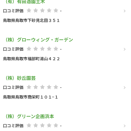
（有）有田造園土木
口コミ評価
-
鳥取県鳥取市下砂見北田３５１
（株）グローウィング・ガーデン
口コミ評価
-
鳥取県鳥取市福部町湯山４２２
（株）砂丘園芸
口コミ評価
-
鳥取県鳥取市商栄町１０１−１
（株）グリーン企画浜本
口コミ評価
-