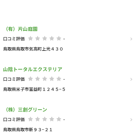
（有）片山庭園
口コミ評価
-
鳥取県鳥取市気高町上光４３０
山陰トータルエクステリア
口コミ評価
-
鳥取県米子市富益町１２４５−５
（株）三創グリーン
口コミ評価
-
鳥取県鳥取市新９３−２１