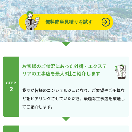
無料簡単見積りを試す
お客様のご状況にあった外構・エクステ
リアの工事店を最大3社ご紹介します
STEP
2
我々が皆様のコンシェルジュとなり、ご要望やご予算な
どをヒアリングさせていただき、最適な工事店を厳選し
てご紹介します。