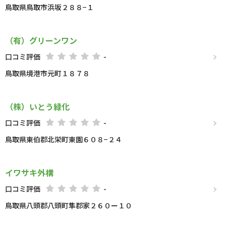
鳥取県鳥取市浜坂２８８−１
（有）グリーンワン
口コミ評価
-
鳥取県境港市元町１８７８
（株）いとう緑化
口コミ評価
-
鳥取県東伯郡北栄町東園６０８−２４
イワサキ外構
口コミ評価
-
鳥取県八頭郡八頭町隼郡家２６０ー１０