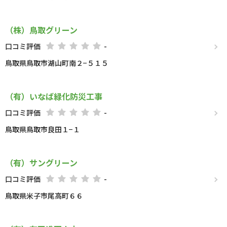
（株）鳥取グリーン
口コミ評価
-
鳥取県鳥取市湖山町南２−５１５
（有）いなば緑化防災工事
口コミ評価
-
鳥取県鳥取市良田１−１
（有）サングリーン
口コミ評価
-
鳥取県米子市尾高町６６