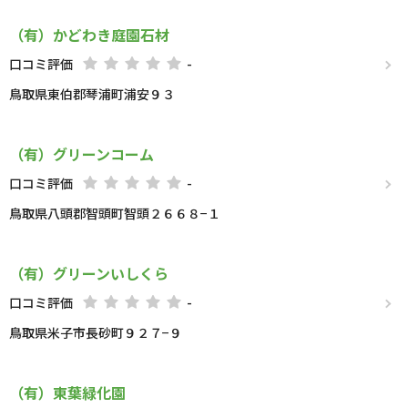
（有）かどわき庭園石材
口コミ評価
-
鳥取県東伯郡琴浦町浦安９３
（有）グリーンコーム
口コミ評価
-
鳥取県八頭郡智頭町智頭２６６８−１
（有）グリーンいしくら
口コミ評価
-
鳥取県米子市長砂町９２７−９
（有）東葉緑化園