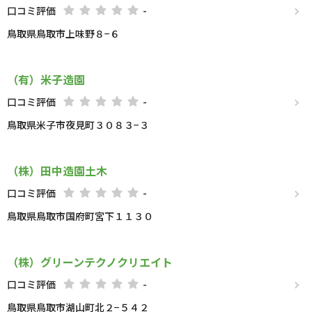
口コミ評価
-
鳥取県鳥取市上味野８−６
（有）米子造園
口コミ評価
-
鳥取県米子市夜見町３０８３−３
（株）田中造園土木
口コミ評価
-
鳥取県鳥取市国府町宮下１１３０
（株）グリーンテクノクリエイト
口コミ評価
-
鳥取県鳥取市湖山町北２−５４２