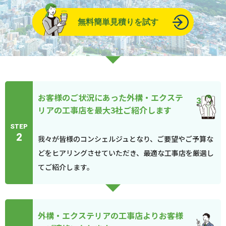
無料簡単見積りを試す
お客様のご状況にあった外構・エクステ
リアの工事店を最大3社ご紹介します
STEP
2
我々が皆様のコンシェルジュとなり、ご要望やご予算な
どをヒアリングさせていただき、最適な工事店を厳選し
てご紹介します。
外構・エクステリアの工事店よりお客様