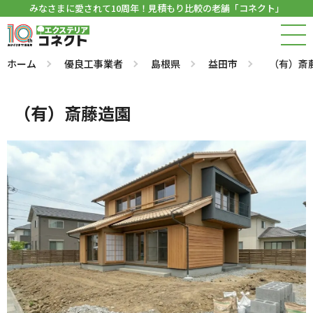
みなさまに愛されて10周年！見積もり比較の老舗「コネクト」
ホーム
優良工事業者
島根県
益田市
（有）斎
（有）斎藤造園