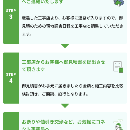
へご連絡いたします
STEP
3
厳選した工事店より、お客様に連絡が入りますので、御
見積のための現地調査日程を工事店と調整していただき
ます。
工事店からお客様へ御見積書を提出させ
て頂きます
STEP
4
御見積書がお手元に届きましたら金額と施工内容を比較
検討頂き、ご商談、施行となります。
お断りや値引き交渉など、お気軽にコネ
クト事務局へ