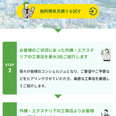
無料簡単見積りを試す
お客様のご状況にあった外構・エクステ
リアの工事店を最大3社ご紹介します
STEP
2
我々が皆様のコンシェルジュとなり、ご要望やご予算な
どをヒアリングさせていただき、最適な工事店を厳選し
てご紹介します。
外構・エクステリアの工事店よりお客様