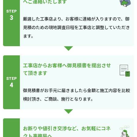
へご連絡いたします
STEP
3
厳選した工事店より、お客様に連絡が入りますので、御
見積のための現地調査日程を工事店と調整していただき
ます。
工事店からお客様へ御見積書を提出させ
て頂きます
STEP
4
御見積書がお手元に届きましたら金額と施工内容を比較
検討頂き、ご商談、施行となります。
お断りや値引き交渉など、お気軽にコネ
クト事務局へ