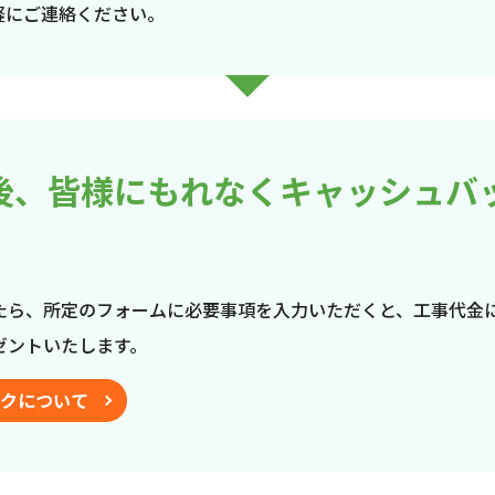
軽にご連絡ください。
後、皆様にもれなくキャッシュバ
たら、所定のフォームに必要事項を入力いただくと、工事代金
ゼントいたします。
クについて