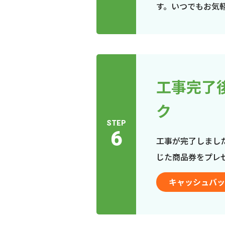
す。いつでもお気
工事完了
ク
STEP
6
工事が完了しまし
じた商品券をプレ
キャッシュバッ