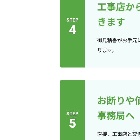
工事店か
きます
STEP
4
御見積書がお手元
ります。
お断りや
事務局へ
STEP
5
直接、工事店と交