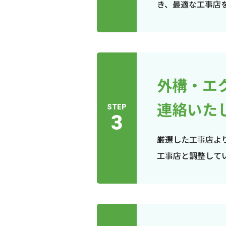
き、最適な工事店
外構・エ
連絡いた
STEP
3
厳選した工事店よ
工事店と調整して