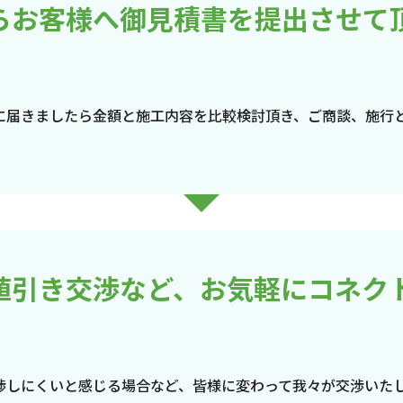
らお客様へ御見積書を提出させて
に届きましたら金額と施工内容を比較検討頂き、ご商談、施行
値引き交渉など、お気軽にコネク
渉しにくいと感じる場合など、皆様に変わって我々が交渉いた