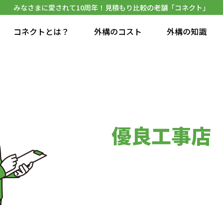
みなさまに愛されて10周年！見積もり比較の老舗「コネクト」
コネクトとは？
外構のコスト
外構の知識
優良工事店