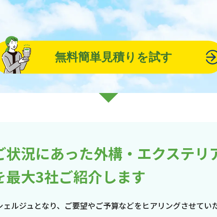
無料簡単見積りを試す
ご状況にあった外構・エクステリ
を最大3社ご紹介します
シェルジュとなり、ご要望やご予算などをヒアリングさせてい