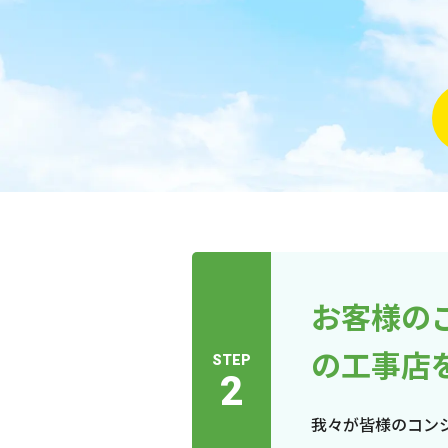
お客様の
の工事店
STEP
2
我々が皆様のコン