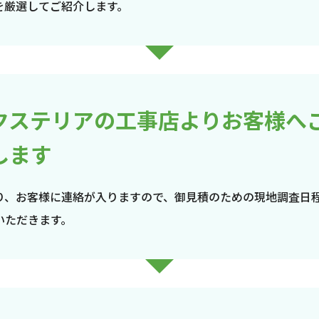
を厳選してご紹介します。
クステリアの工事店よりお客様へ
します
り、お客様に連絡が入りますので、御見積のための現地調査日
いただきます。