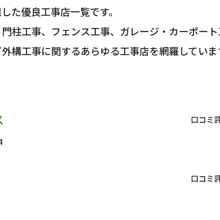
選した優良工事店一覧です。
・門柱工事、フェンス工事、ガレージ・カーポート
ど外構工事に関するあらゆる工事店を網羅していま
ス
口コミ
４
口コミ