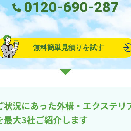
0120-690-287
無料簡単見積りを試す
ご状況にあった外構・エクステリ
を最大3社ご紹介します