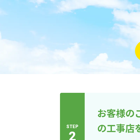
お客様の
の工事店
STEP
2