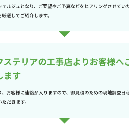
シェルジュとなり、ご要望やご予算などをヒアリングさせてい
を厳選してご紹介します。
クステリアの工事店よりお客様へ
します
り、お客様に連絡が入りますので、御見積のための現地調査日
いただきます。