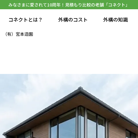
みなさまに愛されて10周年！見積もり比較の老舗「コネクト」
コネクトとは？
外構のコスト
外構の知識
（有）宮本造園