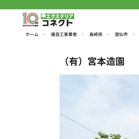
ホーム
優良工事業者
長崎県
雲仙市
（有）宮本造園