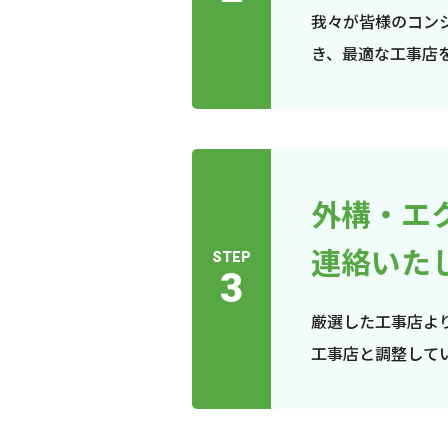
我々が皆様のコン
き、最適な工事店
外構・エ
連絡いた
STEP
3
厳選した工事店よ
工事店と調整して