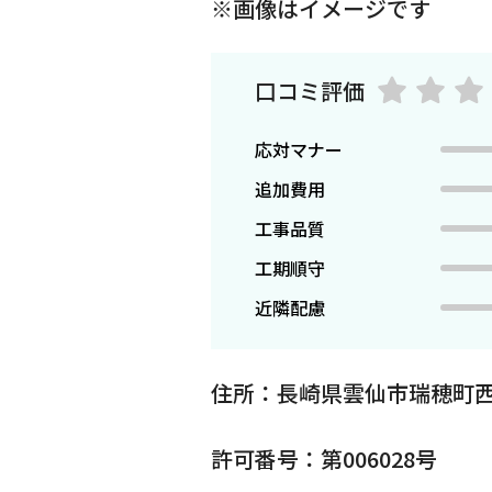
※画像はイメージです
口コミ評価
応対マナー
追加費用
工事品質
工期順守
近隣配慮
住所：長崎県雲仙市瑞穂町西
許可番号：第006028号