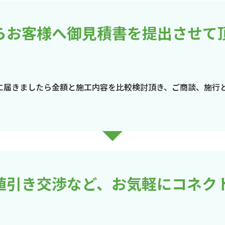
らお客様へ御見積書を提出させて
に届きましたら金額と施工内容を比較検討頂き、ご商談、施行
値引き交渉など、お気軽にコネク