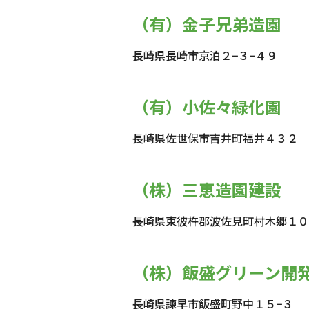
（有）金子兄弟造園
長崎県長崎市京泊２−３−４９
（有）小佐々緑化園
長崎県佐世保市吉井町福井４３２
（株）三恵造園建設
長崎県東彼杵郡波佐見町村木郷１０
（株）飯盛グリーン開
長崎県諫早市飯盛町野中１５−３