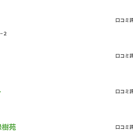
口コミ
−２
口コミ
ト
口コミ
緑樹苑
口コミ