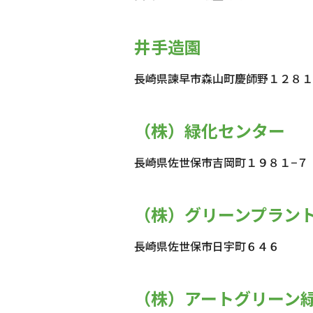
井手造園
長崎県諫早市森山町慶師野１２８１
（株）緑化センター
長崎県佐世保市吉岡町１９８１−７
（株）グリーンプラン
長崎県佐世保市日宇町６４６
（株）アートグリーン