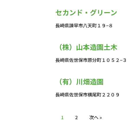
セカンド・グリーン
長崎県諫早市八天町１９−８
（株）山本造園土木
長崎県佐世保市原分町１０５２−３
（有）川畑造園
長崎県佐世保市横尾町２２０９
1
2
次へ »