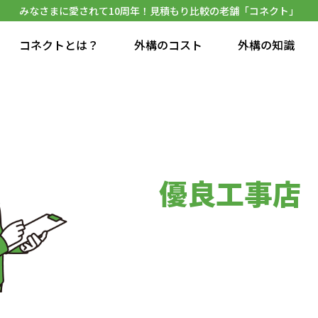
みなさまに愛されて10周年！見積もり比較の老舗「コネクト」
コネクトとは？
外構のコスト
外構の知識
優良工事店