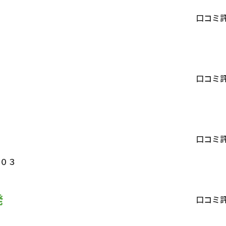
口コミ
口コミ
口コミ
０３
発
口コミ