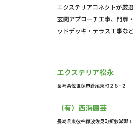
エクステリアコネクトが厳
玄関アプローチ工事、門扉
ッドデッキ・テラス工事な
エクステリア松永
長崎県佐世保市針尾東町２８−２
（有）西海園芸
長崎県東彼杵郡波佐見町折敷瀬郷１