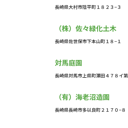
長崎県大村市陰平町１８２３−３
（株）佐々緑化土木
長崎県佐世保市下本山町１８−１
対馬庭園
長崎県対馬市上県町瀬田４７８イ第
（有）海老沼造園
長崎県長崎市多以良町２１７０−８