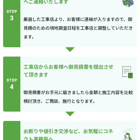
へご連絡いたします
STEP
3
厳選した工事店より、お客様に連絡が入りますので、御
見積のための現地調査日程を工事店と調整していただき
ます。
工事店からお客様へ御見積書を提出させ
て頂きます
STEP
4
御見積書がお手元に届きましたら金額と施工内容を比較
検討頂き、ご商談、施行となります。
お断りや値引き交渉など、お気軽にコネ
クト事務局へ