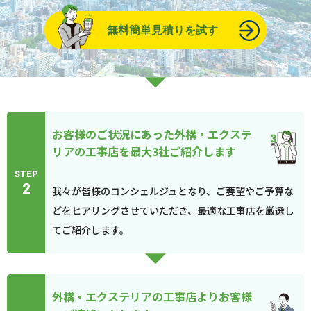
無料簡単見積りを試す
お客様のご状況にあった外構・エクステ
リアの工事店を最大3社ご紹介します
STEP
2
我々が皆様のコンシェルジュとなり、ご要望やご予算な
どをヒアリングさせていただき、最適な工事店を厳選し
てご紹介します。
外構・エクステリアの工事店よりお客様