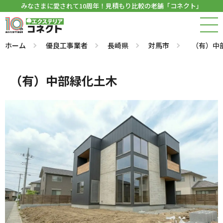
みなさまに愛されて10周年！見積もり比較の老舗「コネクト」
ホーム
優良工事業者
長崎県
対馬市
（有）中
（有）中部緑化土木