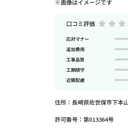
※画像はイメージです
口コミ評価
応対マナー
追加費用
工事品質
工期順守
近隣配慮
住所：長崎県佐世保市下本山
許可番号：第013364号