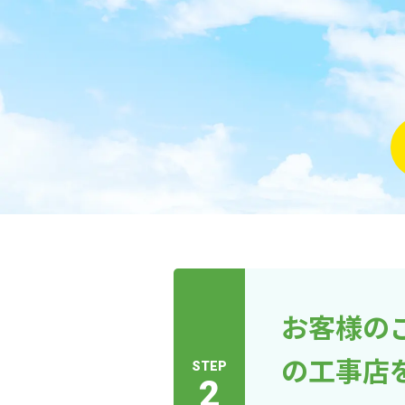
お客様の
の工事店
STEP
2