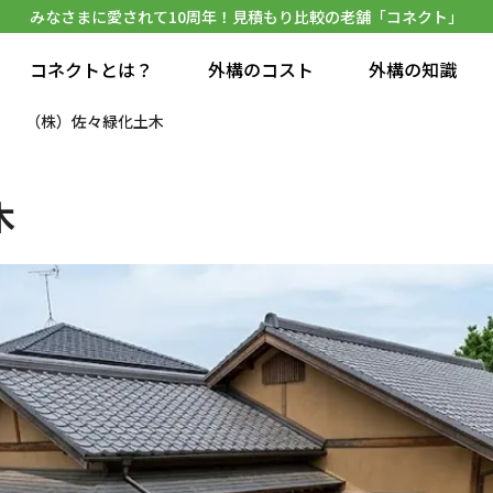
みなさまに愛されて10周年！見積もり比較の老舗「コネクト」
コネクトとは？
外構のコスト
外構の知識
（株）佐々緑化土木
木