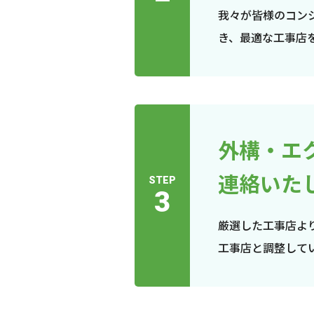
我々が皆様のコン
き、最適な工事店
外構・エ
連絡いた
STEP
3
厳選した工事店よ
工事店と調整して