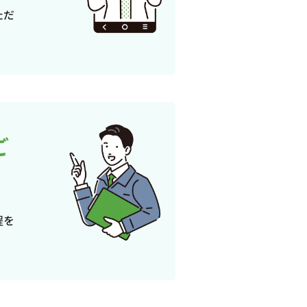
ただ
ご
程を