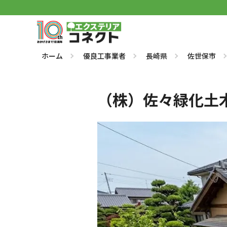
ホーム
優良工事業者
長崎県
佐世保市
（株）佐々緑化土