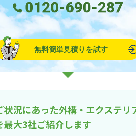
0120-690-287
無料簡単見積りを試す
ご状況にあった外構・エクステリ
を最大3社ご紹介します