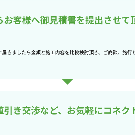
らお客様へ御見積書を提出させて
に届きましたら金額と施工内容を比較検討頂き、ご商談、施行
値引き交渉など、お気軽にコネク