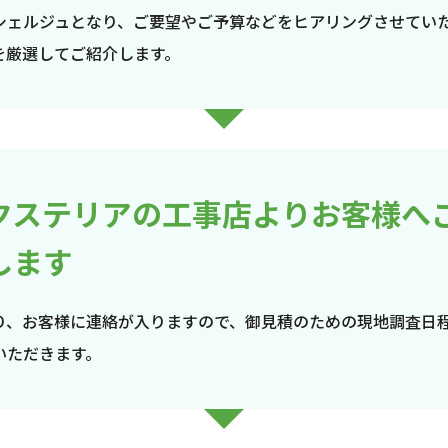
シェルジュとなり、ご要望やご予算などをヒアリングさせてい
を厳選してご紹介します。
クステリアの工事店よりお客様へ
します
り、お客様に連絡が入りますので、御見積のための現地調査日
いただきます。