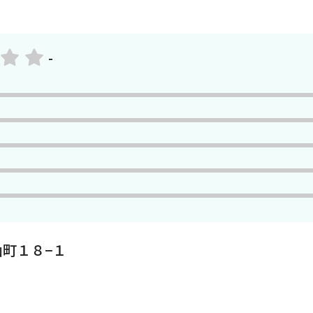
-
町１８−１