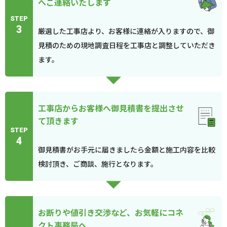
へご連絡いたします
STEP
3
厳選した工事店より、お客様に連絡が入りますので、御
見積のための現地調査日程を工事店と調整していただき
ます。
工事店からお客様へ御見積書を提出させ
て頂きます
STEP
4
御見積書がお手元に届きましたら金額と施工内容を比較
検討頂き、ご商談、施行となります。
お断りや値引き交渉など、お気軽にコネ
クト事務局へ