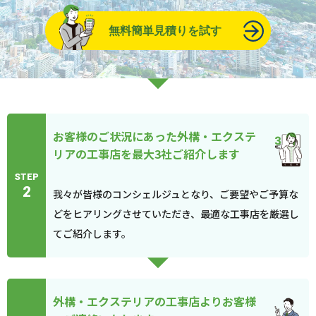
無料簡単見積りを試す
お客様のご状況にあった外構・エクステ
リアの工事店を最大3社ご紹介します
STEP
2
我々が皆様のコンシェルジュとなり、ご要望やご予算な
どをヒアリングさせていただき、最適な工事店を厳選し
てご紹介します。
外構・エクステリアの工事店よりお客様