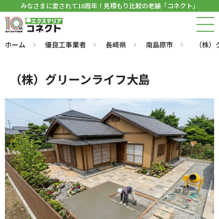
みなさまに愛されて10周年！見積もり比較の老舗「コネクト」
ホーム
優良工事業者
長崎県
南島原市
（株）
（株）グリーンライフ大島