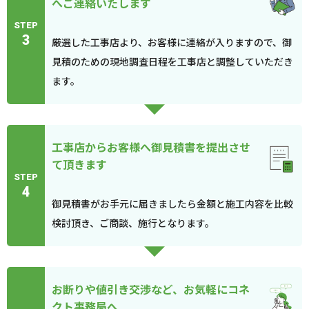
へご連絡いたします
STEP
3
厳選した工事店より、お客様に連絡が入りますので、御
見積のための現地調査日程を工事店と調整していただき
ます。
工事店からお客様へ御見積書を提出させ
て頂きます
STEP
4
御見積書がお手元に届きましたら金額と施工内容を比較
検討頂き、ご商談、施行となります。
お断りや値引き交渉など、お気軽にコネ
クト事務局へ