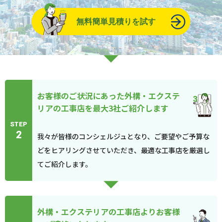
無料簡単見積りを試す
お客様のご状況にあった外構・エクステ
リアの工事店を最大3社ご紹介します
STEP
2
我々が皆様のコンシェルジュとなり、ご要望やご予算な
どをヒアリングさせていただき、最適な工事店を厳選し
てご紹介します。
外構・エクステリアの工事店よりお客様