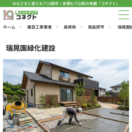
みなさまに愛されて10周年！見積もり比較の老舗「コネクト」
ホーム
優良工事業者
長崎県
南島原市
瑞晃園
瑞晃園緑化建設