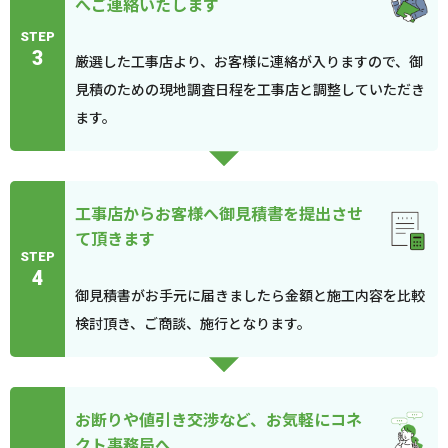
へご連絡いたします
STEP
3
厳選した工事店より、お客様に連絡が入りますので、御
見積のための現地調査日程を工事店と調整していただき
ます。
工事店からお客様へ御見積書を提出させ
て頂きます
STEP
4
御見積書がお手元に届きましたら金額と施工内容を比較
検討頂き、ご商談、施行となります。
お断りや値引き交渉など、お気軽にコネ
クト事務局へ