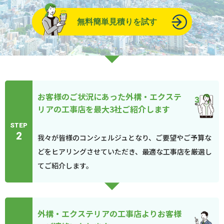
無料簡単見積りを試す
お客様のご状況にあった外構・エクステ
リアの工事店を最大3社ご紹介します
STEP
2
我々が皆様のコンシェルジュとなり、ご要望やご予算な
どをヒアリングさせていただき、最適な工事店を厳選し
てご紹介します。
外構・エクステリアの工事店よりお客様