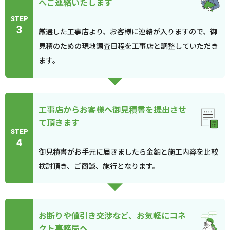
へご連絡いたします
STEP
3
厳選した工事店より、お客様に連絡が入りますので、御
見積のための現地調査日程を工事店と調整していただき
ます。
工事店からお客様へ御見積書を提出させ
て頂きます
STEP
4
御見積書がお手元に届きましたら金額と施工内容を比較
検討頂き、ご商談、施行となります。
お断りや値引き交渉など、お気軽にコネ
クト事務局へ