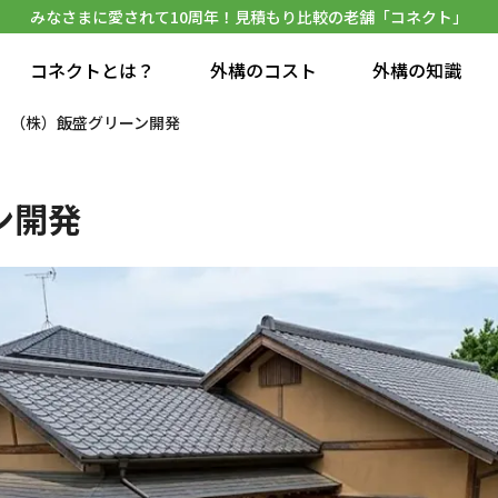
みなさまに愛されて10周年！見積もり比較の老舗「コネクト」
コネクトとは？
外構のコスト
外構の知識
（株）飯盛グリーン開発
ン開発