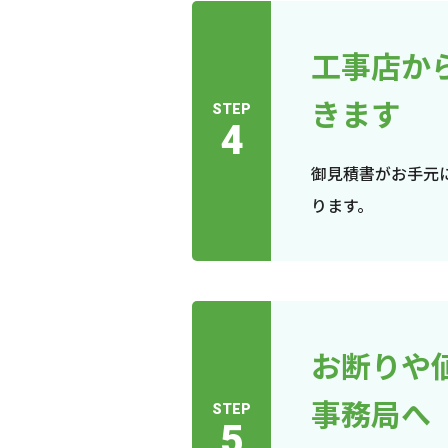
工事店か
きます
STEP
4
御見積書がお手元
ります。
お断りや
事務局へ
STEP
5