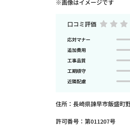
※画像はイメージです
口コミ評価
応対マナー
追加費用
工事品質
工期順守
近隣配慮
住所：長崎県諫早市飯盛町野
許可番号：第011207号