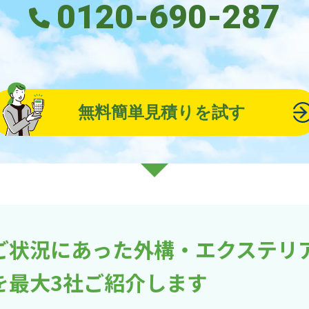
0120-690-287
無料簡単見積りを試す
ご状況にあった外構・エクステリ
を最大3社ご紹介します