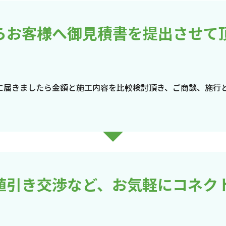
らお客様へ御見積書を提出させて
に届きましたら金額と施工内容を比較検討頂き、ご商談、施行
値引き交渉など、お気軽にコネク