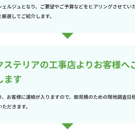
シェルジュとなり、ご要望やご予算などをヒアリングさせてい
を厳選してご紹介します。
クステリアの工事店よりお客様へ
します
り、お客様に連絡が入りますので、御見積のための現地調査日
いただきます。