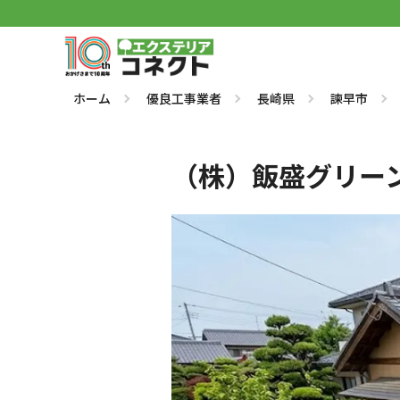
ホーム
優良工事業者
長崎県
諫早市
（株）飯盛グリー