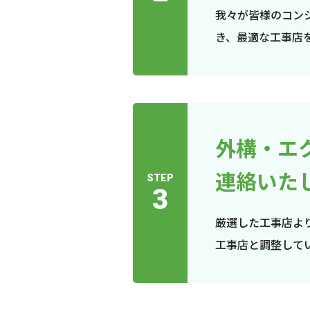
我々が皆様のコン
き、最適な工事店
外構・エ
連絡いた
STEP
3
厳選した工事店よ
工事店と調整して