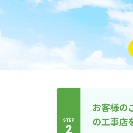
お客様の
の工事店
STEP
2