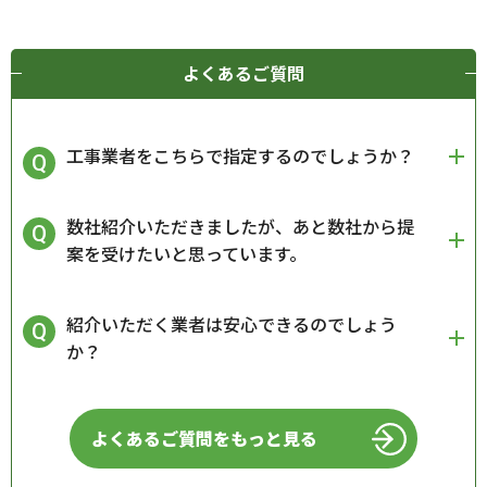
よくあるご質問
工事業者をこちらで指定するのでしょうか？
数社紹介いただきましたが、あと数社から提
案を受けたいと思っています。
紹介いただく業者は安心できるのでしょう
か？
よくあるご質問をもっと見る