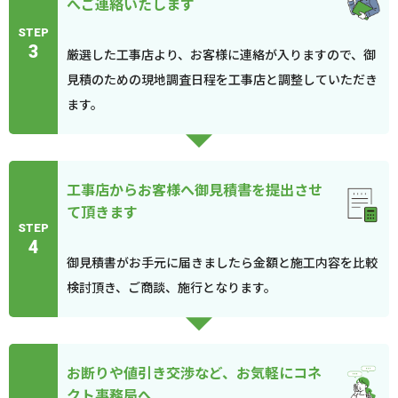
へご連絡いたします
STEP
3
厳選した工事店より、お客様に連絡が入りますので、御
見積のための現地調査日程を工事店と調整していただき
ます。
工事店からお客様へ御見積書を提出させ
て頂きます
STEP
4
御見積書がお手元に届きましたら金額と施工内容を比較
検討頂き、ご商談、施行となります。
お断りや値引き交渉など、お気軽にコネ
クト事務局へ