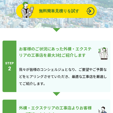
無料簡単見積りを試す
お客様のご状況にあった外構・エクステ
リアの工事店を最大3社ご紹介します
STEP
2
我々が皆様のコンシェルジュとなり、ご要望やご予算な
どをヒアリングさせていただき、最適な工事店を厳選し
てご紹介します。
外構・エクステリアの工事店よりお客様