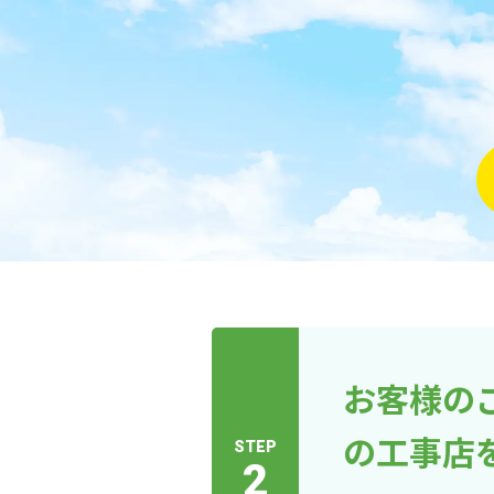
お客様の
の工事店
STEP
2