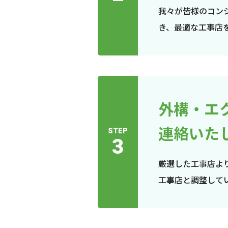
我々が皆様のコン
き、最適な工事店
外構・エ
連絡いた
STEP
3
厳選した工事店よ
工事店と調整して