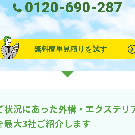
0120-690-287
無料簡単見積りを試す
ご状況にあった外構・エクステリ
を最大3社ご紹介します