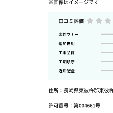
※画像はイメージです
口コミ評価
応対マナー
追加費用
工事品質
工期順守
近隣配慮
住所：長崎県東彼杵郡東彼杵
許可番号：第004661号