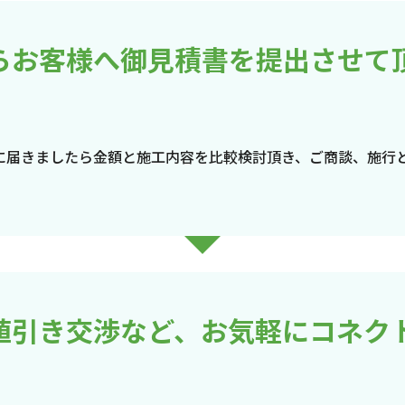
らお客様へ御見積書を提出させて
に届きましたら金額と施工内容を比較検討頂き、ご商談、施行
値引き交渉など、お気軽にコネク