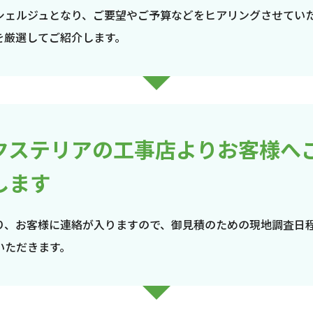
シェルジュとなり、ご要望やご予算などをヒアリングさせてい
を厳選してご紹介します。
クステリアの工事店よりお客様へ
します
り、お客様に連絡が入りますので、御見積のための現地調査日
いただきます。