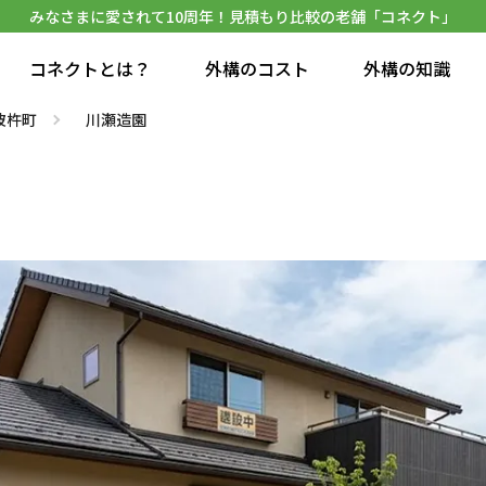
みなさまに愛されて10周年！見積もり比較の老舗「コネクト」
コネクトとは？
外構のコスト
外構の知識
彼杵町
川瀬造園