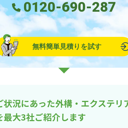
0120-690-287
無料簡単見積りを試す
ご状況にあった外構・エクステリ
を最大3社ご紹介します