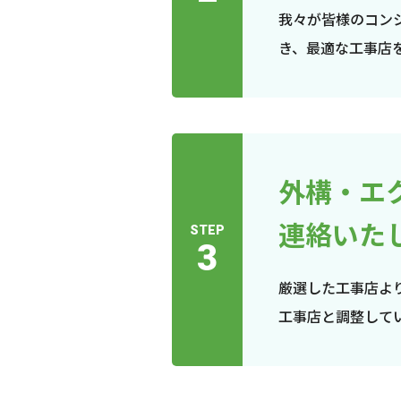
我々が皆様のコン
き、最適な工事店
外構・エ
連絡いた
STEP
3
厳選した工事店よ
工事店と調整して