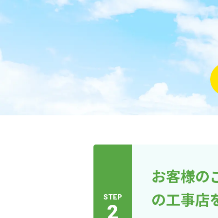
お客様の
の工事店
STEP
2