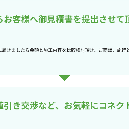
らお客様へ御見積書を提出させて
に届きましたら金額と施工内容を比較検討頂き、ご商談、施行
値引き交渉など、お気軽にコネク