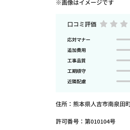
※画像はイメージです
口コミ評価
応対マナー
追加費用
工事品質
工期順守
近隣配慮
住所：熊本県人吉市南泉田町
許可番号：第010104号