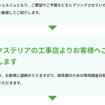
シェルジュとなり、ご要望やご予算などをヒアリングさせてい
を厳選してご紹介します。
クステリアの工事店よりお客様へ
します
り、お客様に連絡が入りますので、御見積のための現地調査日
いただきます。