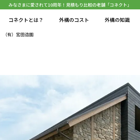
みなさまに愛されて10周年！見積もり比較の老舗「コネクト」
コネクトとは？
外構のコスト
外構の知識
（有）宮田造園