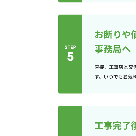
お断りや
事務局へ
STEP
5
直接、工事店と交
す。いつでもお気
工事完了