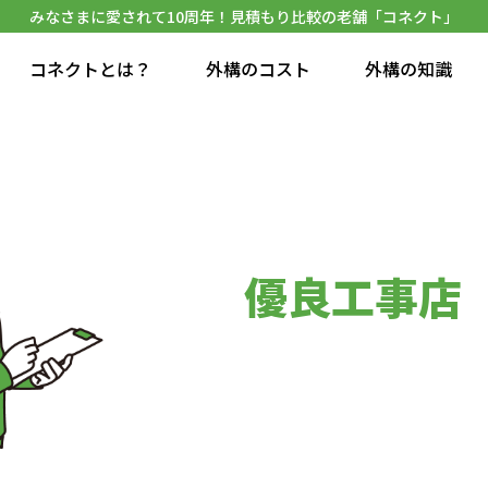
みなさまに愛されて10周年！見積もり比較の老舗「コネクト」
コネクトとは？
外構のコスト
外構の知識
優良工事店