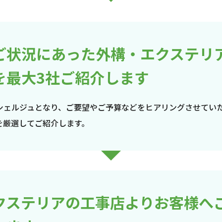
ご状況にあった外構・エクステリ
を最大3社ご紹介します
シェルジュとなり、ご要望やご予算などをヒアリングさせてい
を厳選してご紹介します。
クステリアの工事店よりお客様へ