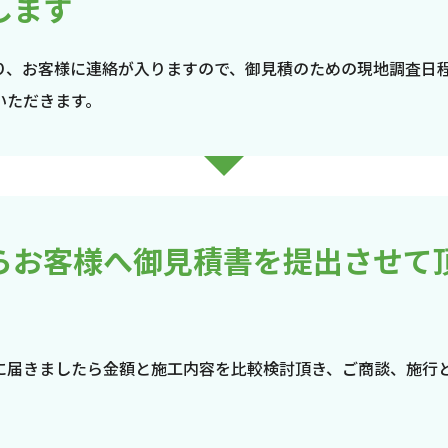
します
り、お客様に連絡が入りますので、御見積のための現地調査日
いただきます。
らお客様へ御見積書を提出させて
に届きましたら金額と施工内容を比較検討頂き、ご商談、施行