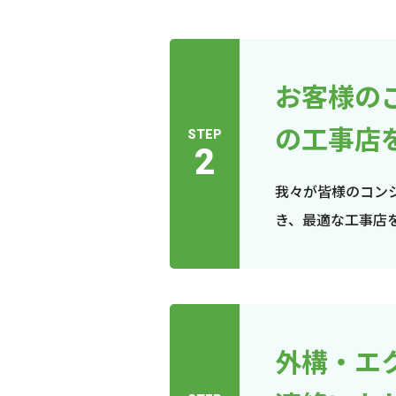
お客様の
の工事店
STEP
2
我々が皆様のコン
き、最適な工事店
外構・エ