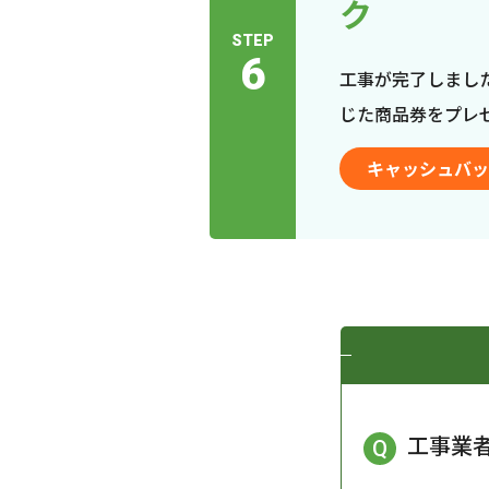
ク
STEP
6
工事が完了しまし
じた商品券をプレ
キャッシュバッ
工事業