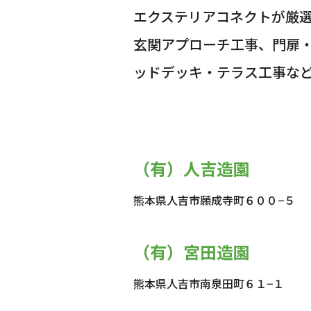
エクステリアコネクトが厳
玄関アプローチ工事、門扉
ッドデッキ・テラス工事な
（有）人吉造園
熊本県人吉市願成寺町６００−５
（有）宮田造園
熊本県人吉市南泉田町６１−１