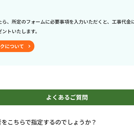
たら、所定のフォームに必要事項を入力いただくと、工事代金
ゼントいたします。
クについて
よくあるご質問
者をこちらで指定するのでしょうか？