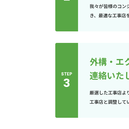
我々が皆様のコン
き、最適な工事店
外構・エ
連絡いた
STEP
3
厳選した工事店よ
工事店と調整して