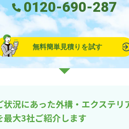
0120-690-287
無料簡単見積りを試す
ご状況にあった外構・エクステリ
を最大3社ご紹介します