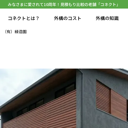
みなさまに愛されて10周年！見積もり比較の老舗「コネクト」
コネクトとは？
外構のコスト
外構の知識
（有）緑造園