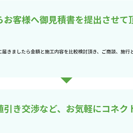
らお客様へ御見積書を提出させて
に届きましたら金額と施工内容を比較検討頂き、ご商談、施行
値引き交渉など、お気軽にコネク