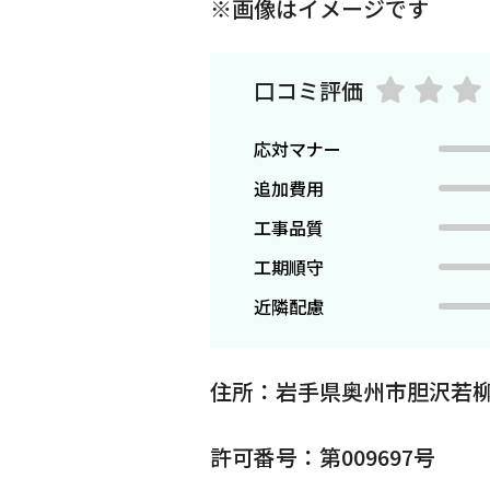
※画像はイメージです
口コミ評価
応対マナー
追加費用
工事品質
工期順守
近隣配慮
住所：岩手県奥州市胆沢若
許可番号：第009697号