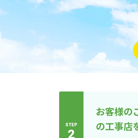
お客様の
の工事店
STEP
2