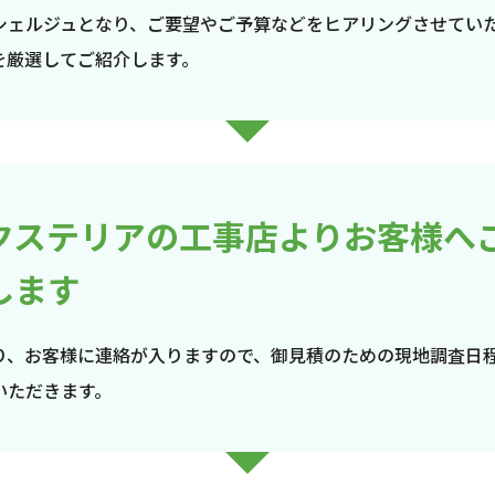
シェルジュとなり、ご要望やご予算などをヒアリングさせてい
を厳選してご紹介します。
クステリアの工事店よりお客様へ
します
り、お客様に連絡が入りますので、御見積のための現地調査日
いただきます。