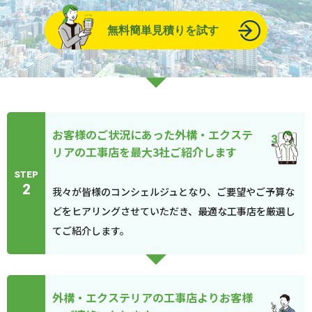
無料簡単見積りを試す
お客様のご状況にあった外構・エクステ
リアの工事店を最大3社ご紹介します
STEP
2
我々が皆様のコンシェルジュとなり、ご要望やご予算な
どをヒアリングさせていただき、最適な工事店を厳選し
てご紹介します。
外構・エクステリアの工事店よりお客様