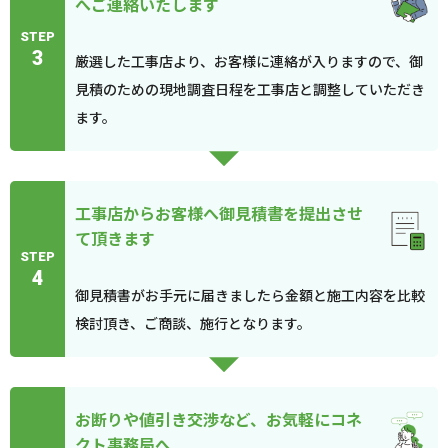
へご連絡いたします
STEP
3
厳選した工事店より、お客様に連絡が入りますので、御
見積のための現地調査日程を工事店と調整していただき
ます。
工事店からお客様へ御見積書を提出させ
て頂きます
STEP
4
御見積書がお手元に届きましたら金額と施工内容を比較
検討頂き、ご商談、施行となります。
お断りや値引き交渉など、お気軽にコネ
クト事務局へ