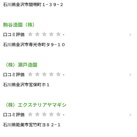
石川県金沢市間明町１−３９−２
駒谷造園（株）
口コミ評価
-
石川県金沢市専光寺町タ９−１０
（株）瀬戸造園
口コミ評価
-
石川県金沢市宮保町ホ１
（株）エクステリアヤマギシ
口コミ評価
-
石川県能美市宮竹町ヨ８２−１