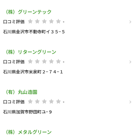
（株）グリーンテック
口コミ評価
-
石川県金沢市不動寺町イ３５−５
（株）リターングリーン
口コミ評価
-
石川県金沢市米泉町２−７４−１
（有）丸山造園
口コミ評価
-
石川県加賀市野田町ユ−９
（株）メタルグリーン