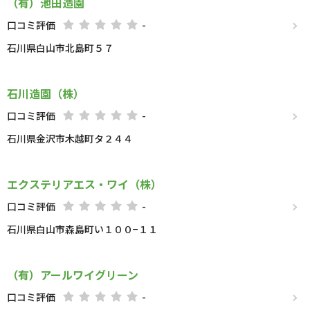
（有）池田造園
口コミ評価
-
石川県白山市北島町５７
石川造園（株）
口コミ評価
-
石川県金沢市木越町タ２４４
エクステリアエス・ワイ（株）
口コミ評価
-
石川県白山市森島町い１００−１１
（有）アールワイグリーン
口コミ評価
-