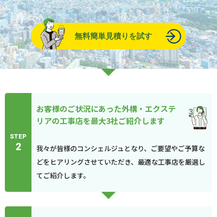
無料簡単見積りを試す
お客様のご状況にあった外構・エクステ
リアの工事店を最大3社ご紹介します
STEP
2
我々が皆様のコンシェルジュとなり、ご要望やご予算な
どをヒアリングさせていただき、最適な工事店を厳選し
てご紹介します。