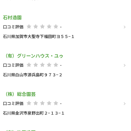
石村造園
口コミ評価
-
石川県加賀市大聖寺下福田町ヨ５５−１
（有）グリーンハウス・ユゥ
口コミ評価
-
石川県白山市源兵島町９７３−２
（株）総合園芸
口コミ評価
-
石川県金沢市泉野出町２−１３−１