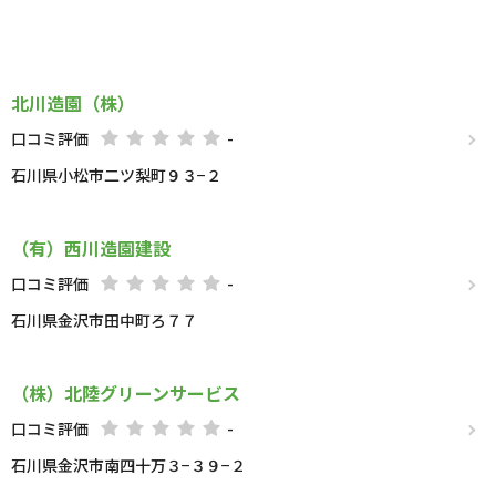
北川造園（株）
口コミ評価
-
石川県小松市二ツ梨町９３−２
（有）西川造園建設
口コミ評価
-
石川県金沢市田中町ろ７７
（株）北陸グリーンサービス
口コミ評価
-
石川県金沢市南四十万３−３９−２