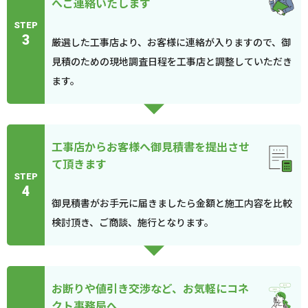
へご連絡いたします
STEP
3
厳選した工事店より、お客様に連絡が入りますので、御
見積のための現地調査日程を工事店と調整していただき
ます。
工事店からお客様へ御見積書を提出させ
て頂きます
STEP
4
御見積書がお手元に届きましたら金額と施工内容を比較
検討頂き、ご商談、施行となります。
お断りや値引き交渉など、お気軽にコネ
クト事務局へ