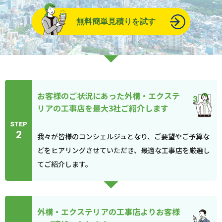
無料簡単見積りを試す
お客様のご状況にあった外構・エクステ
リアの工事店を最大3社ご紹介します
STEP
2
我々が皆様のコンシェルジュとなり、ご要望やご予算な
どをヒアリングさせていただき、最適な工事店を厳選し
てご紹介します。
外構・エクステリアの工事店よりお客様