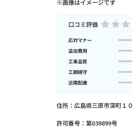
※画像はイメージです
口コミ評価
応対マナー
追加費用
工事品質
工期順守
近隣配慮
住所：広島県三原市深町１
許可番号：第039899号