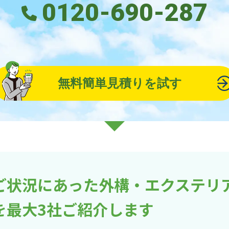
0120-690-287
無料簡単見積りを試す
ご状況にあった外構・エクステリ
を最大3社ご紹介します