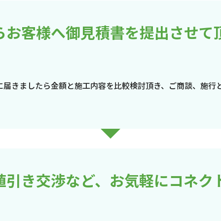
らお客様へ御見積書を提出させて
に届きましたら金額と施工内容を比較検討頂き、ご商談、施行
値引き交渉など、お気軽にコネク