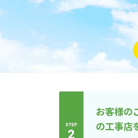
お客様の
の工事店
STEP
2