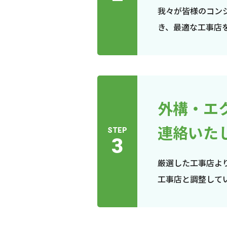
我々が皆様のコン
き、最適な工事店
外構・エ
連絡いた
STEP
3
厳選した工事店よ
工事店と調整して