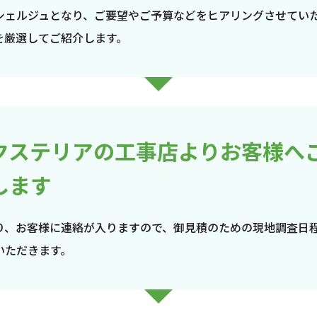
シェルジュとなり、ご要望やご予算などをヒアリングさせてい
を厳選してご紹介します。
クステリアの工事店よりお客様へ
します
り、お客様に連絡が入りますので、御見積のための現地調査日
いただきます。