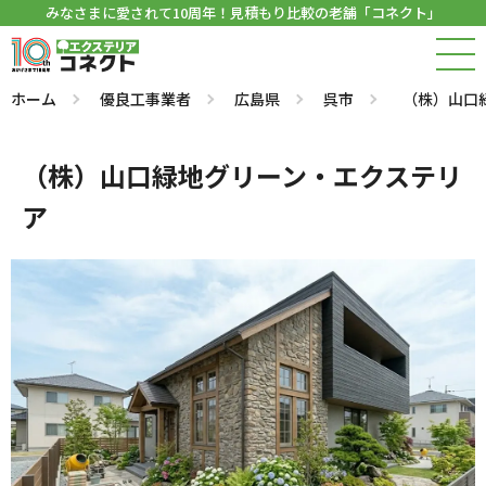
みなさまに愛されて10周年！見積もり比較の老舗「コネクト」
ホーム
優良工事業者
広島県
呉市
（株）山口
（株）山口緑地グリーン・エクステリ
ア