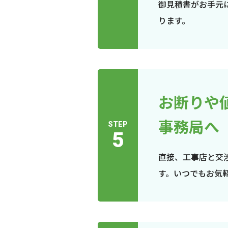
御見積書がお手元
ります。
お断りや
事務局へ
STEP
5
直接、工事店と交
す。いつでもお気