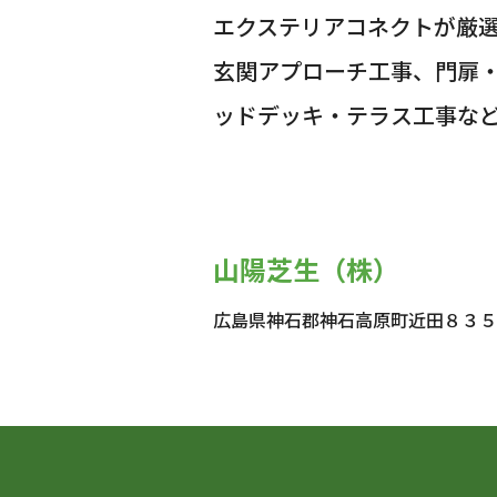
エクステリアコネクトが厳
玄関アプローチ工事、門扉
ッドデッキ・テラス工事な
山陽芝生（株）
広島県神石郡神石高原町近田８３５