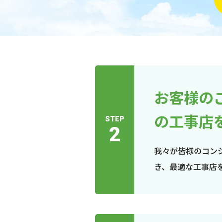
お客様の
の工事店
STEP
2
我々が皆様のコン
き、最適な工事店