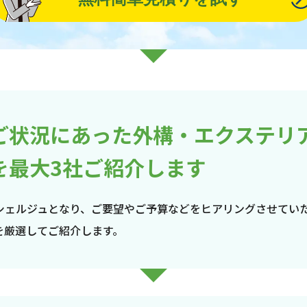
ご状況にあった外構・エクステリ
を最大3社ご紹介します
シェルジュとなり、ご要望やご予算などをヒアリングさせてい
を厳選してご紹介します。