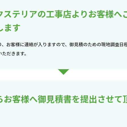
クステリアの工事店よりお客様へ
します
り、お客様に連絡が入りますので、御見積のための現地調査日
いただきます。
らお客様へ御見積書を提出させて