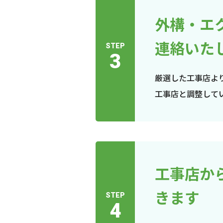
外構・エ
連絡いた
STEP
3
厳選した工事店よ
工事店と調整して
工事店か
きます
STEP
4