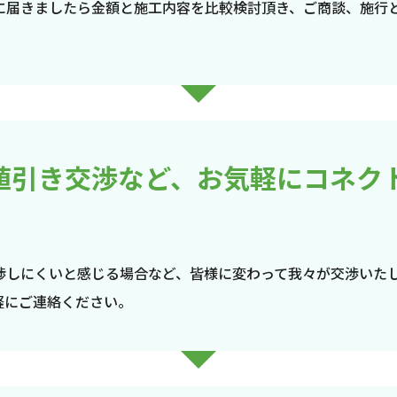
に届きましたら金額と施工内容を比較検討頂き、ご商談、施行
値引き交渉など、お気軽にコネク
渉しにくいと感じる場合など、皆様に変わって我々が交渉いた
軽にご連絡ください。