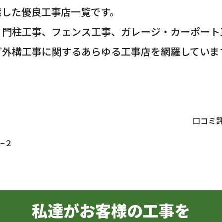
選した優良工事店一覧です。
・門柱工事、フェンス工事、ガレージ・カーポート
ど外構工事に関するあらゆる工事店を網羅していま
口コミ
−２
私達がお客様の工事を