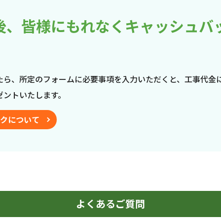
後、皆様にもれなくキャッシュバ
たら、所定のフォームに必要事項を入力いただくと、工事代金
ゼントいたします。
クについて
よくあるご質問