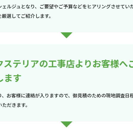
シェルジュとなり、ご要望やご予算などをヒアリングさせてい
を厳選してご紹介します。
クステリアの工事店よりお客様へ
します
り、お客様に連絡が入りますので、御見積のための現地調査日
いただきます。