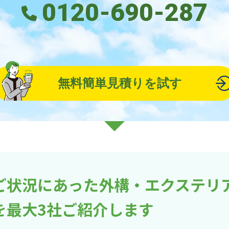
0120-690-287
無料簡単見積りを試す
ご状況にあった外構・エクステリ
を最大3社ご紹介します