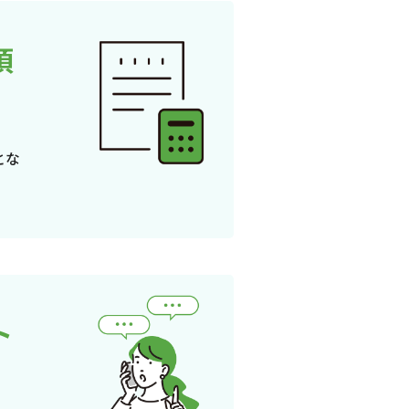
頂
とな
ト