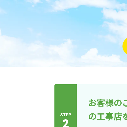
お客様の
の工事店
STEP
2