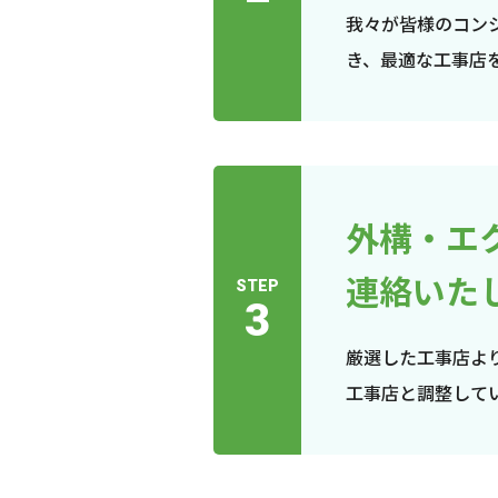
我々が皆様のコン
き、最適な工事店
外構・エ
連絡いた
STEP
3
厳選した工事店よ
工事店と調整して