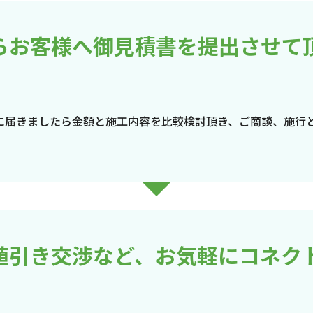
らお客様へ御見積書を提出させて
に届きましたら金額と施工内容を比較検討頂き、ご商談、施行
値引き交渉など、お気軽にコネク