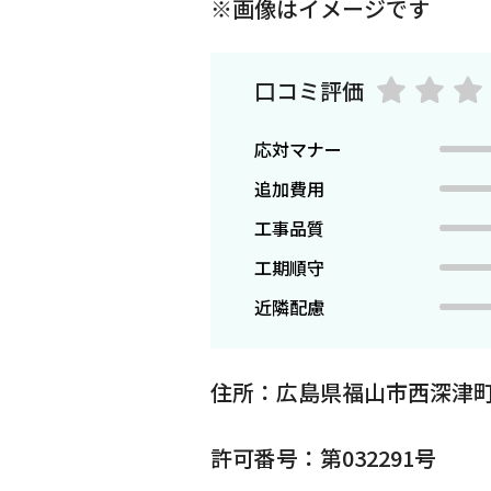
※画像はイメージです
口コミ評価
応対マナー
追加費用
工事品質
工期順守
近隣配慮
住所：広島県福山市西深津町
許可番号：第032291号