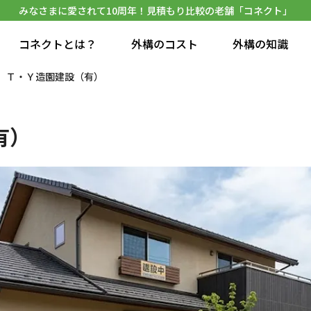
みなさまに愛されて10周年！見積もり比較の老舗「コネクト」
コネクトとは？
外構のコスト
外構の知識
Ｔ・Ｙ造園建設（有）
有）