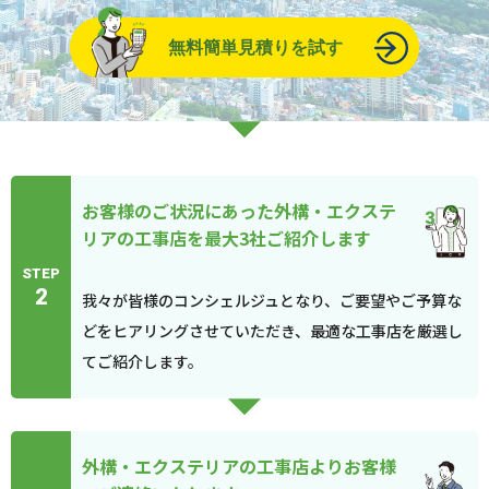
無料簡単見積りを試す
お客様のご状況にあった外構・エクステ
リアの工事店を最大3社ご紹介します
STEP
2
我々が皆様のコンシェルジュとなり、ご要望やご予算な
どをヒアリングさせていただき、最適な工事店を厳選し
てご紹介します。
外構・エクステリアの工事店よりお客様