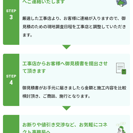
へご連絡いたします
STEP
3
厳選した工事店より、お客様に連絡が入りますので、御
見積のための現地調査日程を工事店と調整していただき
ます。
工事店からお客様へ御見積書を提出させ
て頂きます
STEP
4
御見積書がお手元に届きましたら金額と施工内容を比較
検討頂き、ご商談、施行となります。
お断りや値引き交渉など、お気軽にコネ
クト事務局へ