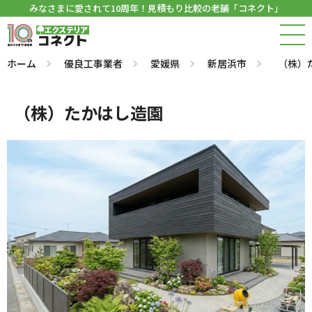
みなさまに愛されて10周年！見積もり比較の老舗「コネクト」
ホーム
優良工事業者
愛媛県
新居浜市
（株）
（株）たかはし造園