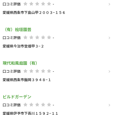
口コミ評価
-
愛媛県西条市下島山甲２００３−１５６
（有）桧垣園芸
口コミ評価
-
愛媛県今治市登畑甲３−２
現代和風庭園（有）
口コミ評価
-
愛媛県西条市飯岡３９４８−１
ビルドガーデン
口コミ評価
-
愛媛県伊予市下吾川１５９２−１１