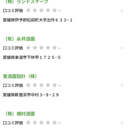
（株）ランドスケープ
口コミ評価
-
愛媛県伊予郡松前町大字出作６３３−１
（有）永井造園
口コミ評価
-
愛媛県東温市下林甲１７２５−５
寛造園設計（株）
口コミ評価
-
愛媛県新居浜市中村３−９−２９
（株）梶村造園
口コミ評価
-