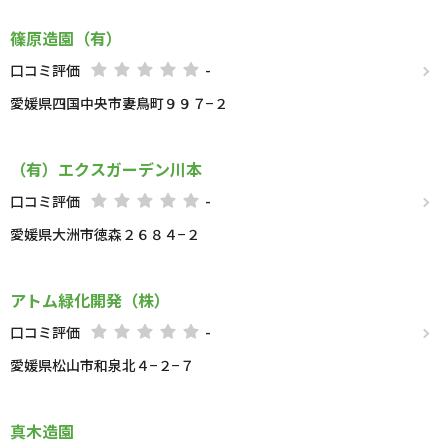
篠原造園（有）
口コミ評価
-
愛媛県四国中央市妻鳥町９９７−２
（有）エクスガーデン川本
口コミ評価
-
愛媛県大洲市徳森２６８４−２
アトム緑化開発（株）
口コミ評価
-
愛媛県松山市和泉北４−２−７
真木造園