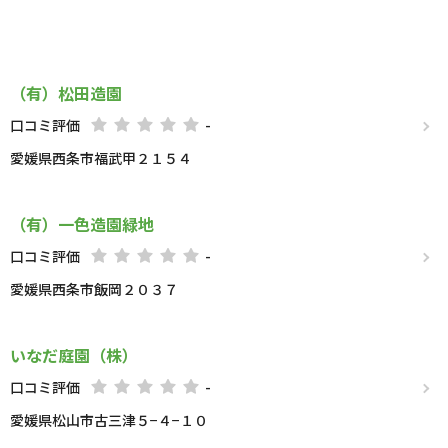
（有）松田造園
口コミ評価
-
愛媛県西条市福武甲２１５４
（有）一色造園緑地
口コミ評価
-
愛媛県西条市飯岡２０３７
いなだ庭園（株）
口コミ評価
-
愛媛県松山市古三津５−４−１０