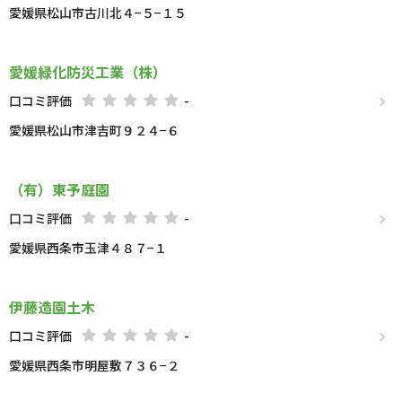
愛媛県松山市古川北４−５−１５
愛媛緑化防災工業（株）
口コミ評価
-
愛媛県松山市津吉町９２４−６
（有）東予庭園
口コミ評価
-
愛媛県西条市玉津４８７−１
伊藤造園土木
口コミ評価
-
愛媛県西条市明屋敷７３６−２