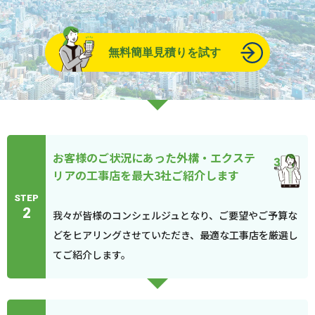
無料簡単見積りを試す
お客様のご状況にあった外構・エクステ
リアの工事店を最大3社ご紹介します
STEP
2
我々が皆様のコンシェルジュとなり、ご要望やご予算な
どをヒアリングさせていただき、最適な工事店を厳選し
てご紹介します。