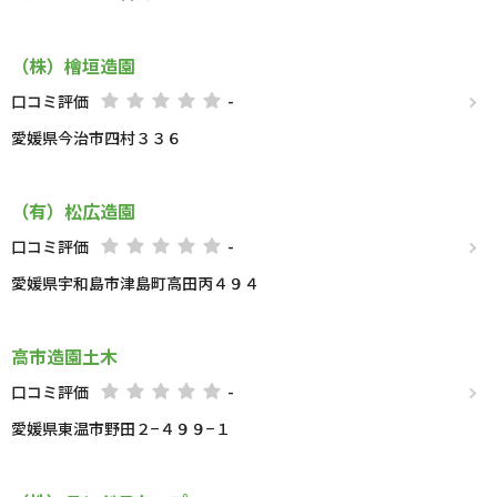
（株）檜垣造園
口コミ評価
-
愛媛県今治市四村３３６
（有）松広造園
口コミ評価
-
愛媛県宇和島市津島町高田丙４９４
高市造園土木
口コミ評価
-
愛媛県東温市野田２−４９９−１